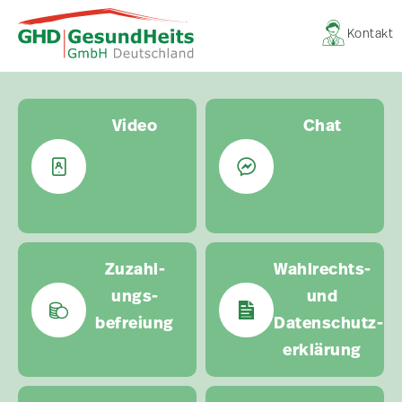
Kontakt
Video
Chat
Zuzahl­
Wahlrechts-
ungs­
und
befreiung
Datenschutz-
erklärung