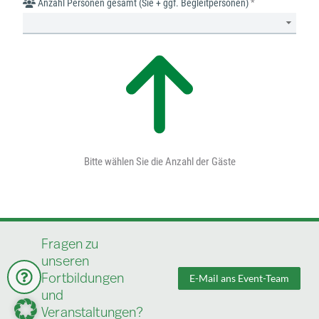
Fragen zu
unseren
Fortbildungen
E-Mail ans Event-Team
und
Veranstaltungen?