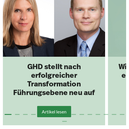
GHD stellt nach
Wi
erfolgreicher
e
Transformation
Führungsebene neu auf
Artikel lesen