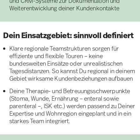
und CRM-Systeme zur Dokumentation und
Weiterentwicklung deiner Kundenkontakte
Dein Einsatzgebiet: sinnvoll definiert
Klare regionale Teamstrukturen sorgen für
effiziente und flexible Touren – keine
bundesweiten Einsätze oder unrealistischen
Tagesdistanzen. So kannst Du regional in deinem
Gebiet wirksame Kundenbeziehungen aufbauen
Deine Therapie- und Betreuungsschwerpunkte
(Stoma, Wunde, Ernährung – enteral sowie
parenteral –, ISK etc.) werden passend zu Deiner
Expertise und Wohnregion eingeplant und in ein
starkes Team integriert.