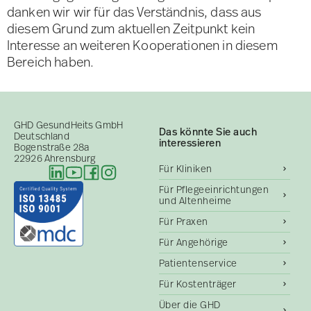
danken wir wir für das Verständnis, dass aus
diesem Grund zum aktuellen Zeitpunkt kein
Interesse an weiteren Kooperationen in diesem
Bereich haben.
GHD GesundHeits GmbH
Das könnte Sie auch
Deutschland
interessieren
Bogenstraße 28a
22926 Ahrensburg
Für Kliniken
Für Pflegeeinrichtungen
und Altenheime
Für Praxen
Für Angehörige
Patientenservice
Für Kostenträger
Über die GHD