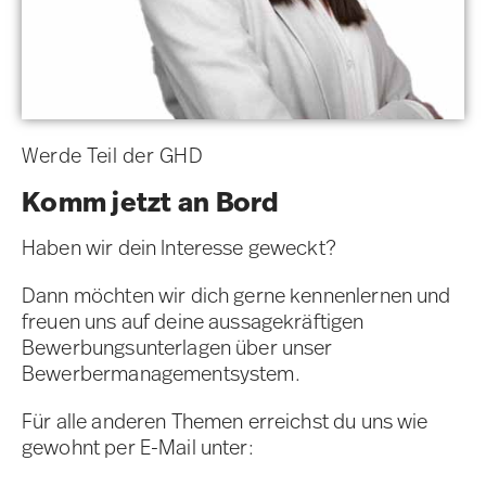
Werde Teil der GHD
Komm jetzt an Bord
Haben wir dein Interesse geweckt?
Dann möchten wir dich gerne kennenlernen und
freuen uns auf deine aussagekräftigen
Bewerbungsunterlagen über unser
Bewerbermanagementsystem.
Für alle anderen Themen erreichst du uns wie
gewohnt per E-Mail unter: