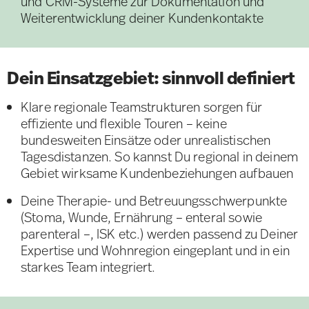
und CRM-Systeme zur Dokumentation und
Weiterentwicklung deiner Kundenkontakte
Dein Einsatzgebiet: sinnvoll definiert
Klare regionale Teamstrukturen sorgen für
effiziente und flexible Touren – keine
bundesweiten Einsätze oder unrealistischen
Tagesdistanzen. So kannst Du regional in deinem
Gebiet wirksame Kundenbeziehungen aufbauen
Deine Therapie- und Betreuungsschwerpunkte
(Stoma, Wunde, Ernährung – enteral sowie
parenteral –, ISK etc.) werden passend zu Deiner
Expertise und Wohnregion eingeplant und in ein
starkes Team integriert.