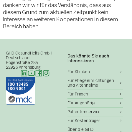
danken wir wir für das Verständnis, dass aus
diesem Grund zum aktuellen Zeitpunkt kein
Interesse an weiteren Kooperationen in diesem
Bereich haben.
GHD GesundHeits GmbH
Das könnte Sie auch
Deutschland
interessieren
Bogenstraße 28a
22926 Ahrensburg
Für Kliniken
Für Pflegeeinrichtungen
und Altenheime
Für Praxen
Für Angehörige
Patientenservice
Für Kostenträger
Über die GHD