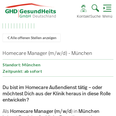
Kontakt
Suche
Menü
Alle offenen Stellen anzeigen
Homecare Manager (m/w/d) - München
Standort: München
Zeitpunkt: ab sofort
Du bist im Homecare Außendienst tätig – oder
möchtest Dich aus der Klinik heraus in diese Rolle
entwickeln?
Als
Homecare Manager (m/w/d
) in
München