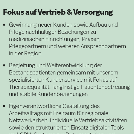
Fokus auf Vertrieb & Versorgung
Gewinnung neuer Kunden sowie Aufbau und
Pflege nachhaltiger Beziehungen zu
medizinischen Einrichtungen, Praxen,
Pflegepartnern und weiteren Ansprechpartnern
in der Region
Begleitung und Weiterentwicklung der
Bestandspatienten gemeinsam mit unserem
spezialisierten Kundenservice mit Fokus auf
Therapiequalität, langfristige Patientenbetreuung
und stabile Kundenbeziehungen
Eigenverantwortliche Gestaltung des
Arbeitsalltags mit Freiraum für regionale
Netzwerkarbeit, individuelle Vertriebsaktivitäten
sowie den strukturierten Einsatz digitaler Tools