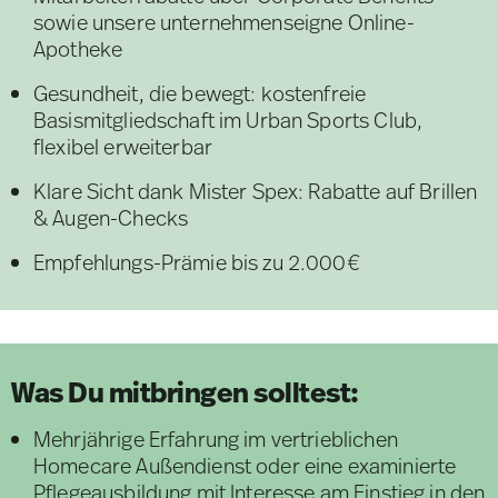
sowie unsere unternehmenseigne Online-
Apotheke
Gesundheit, die bewegt: kostenfreie
Basismitgliedschaft im Urban Sports Club,
flexibel erweiterbar
Klare Sicht dank Mister Spex: Rabatte auf Brillen
& Augen-Checks
Empfehlungs-Prämie bis zu 2.000€
Was Du mitbringen solltest:
Mehrjährige Erfahrung im vertrieblichen
Homecare Außendienst oder eine examinierte
Pflegeausbildung mit Interesse am Einstieg in den