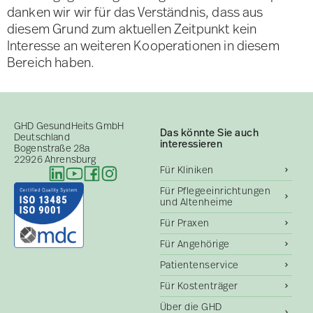
danken wir wir für das Verständnis, dass aus
diesem Grund zum aktuellen Zeitpunkt kein
Interesse an weiteren Kooperationen in diesem
Bereich haben.
GHD GesundHeits GmbH
Das könnte Sie auch
Deutschland
interessieren
Bogenstraße 28a
22926 Ahrensburg
Für Kliniken
Für Pflegeeinrichtungen
und Altenheime
Für Praxen
Für Angehörige
Patientenservice
Für Kostenträger
Über die GHD