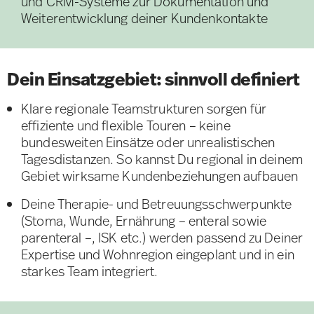
und CRM-Systeme zur Dokumentation und
Weiterentwicklung deiner Kundenkontakte
Dein Einsatzgebiet: sinnvoll definiert
Klare regionale Teamstrukturen sorgen für
effiziente und flexible Touren – keine
bundesweiten Einsätze oder unrealistischen
Tagesdistanzen. So kannst Du regional in deinem
Gebiet wirksame Kundenbeziehungen aufbauen
Deine Therapie- und Betreuungsschwerpunkte
(Stoma, Wunde, Ernährung – enteral sowie
parenteral –, ISK etc.) werden passend zu Deiner
Expertise und Wohnregion eingeplant und in ein
starkes Team integriert.