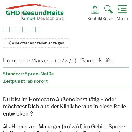
Kontakt
Suche
Menü
Alle offenen Stellen anzeigen
Homecare Manager (m/w/d) - Spree-Neiße
Standort: Spree-Neiße
Zeitpunkt: ab sofort
Du bist im Homecare Außendienst tätig – oder
möchtest Dich aus der Klinik heraus in diese Rolle
entwickeln?
Als
Homecare Manager (m/w/d
) im Gebiet
Spree-