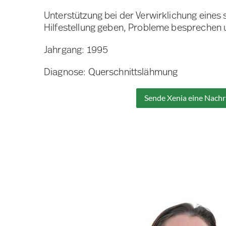
Unterstützung bei der Verwirklichung eines
Hilfestellung geben, Probleme besprechen
Jahrgang: 1995
Diagnose: Querschnittslähmung
Sende Xenia eine Nachr