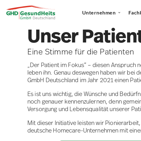
Unternehmen
Fach
Unser Patien
Eine Stimme für die Patienten
„Der Patient im Fokus“ – diesen Anspruch 
leben ihn. Genau deswegen haben wir bei 
GmbH Deutschland im Jahr 2021 einen Pati
Es ist uns wichtig, die Wünsche und Bedürf
noch genauer kennenzulernen, denn gemei
Versorgung und Lebensqualität unserer Pati
Mit dieser Initiative leisten wir Pionierarbei
deutsche Homecare-Unternehmen mit einem