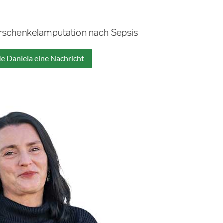
erschenkelamputation nach Sepsis
e Daniela eine Nachricht