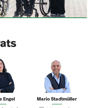
rats
e Engel
Mario Stadtmüller