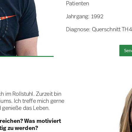
Patienten
Jahrgang: 1992
Diagnose: Querschnitt TH
Sen
 im Rollstuhl. Zurzeit bin
iums. Ich treffe mich gerne
d genieße das Leben.
rreichen? Was motiviert
ätig zu werden?