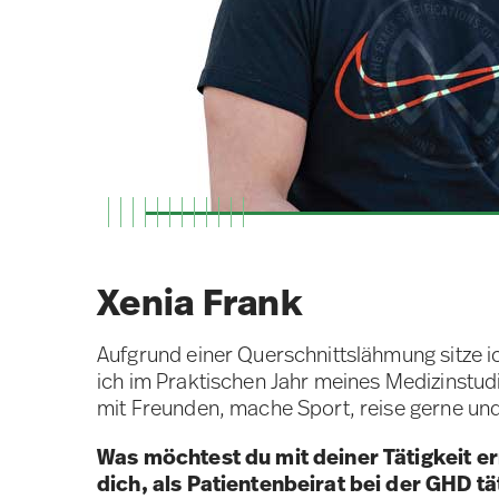
Xenia Frank
Aufgrund einer Querschnittslähmung sitze ich
ich im Praktischen Jahr meines Medizinstud
mit Freunden, mache Sport, reise gerne un
Was möchtest du mit deiner Tätigkeit e
dich, als Patientenbeirat bei der GHD t