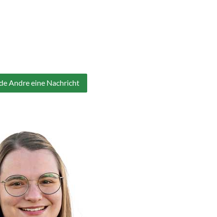
4
de Andre eine Nachricht