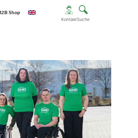
B2B Shop
Kontakt
Suche