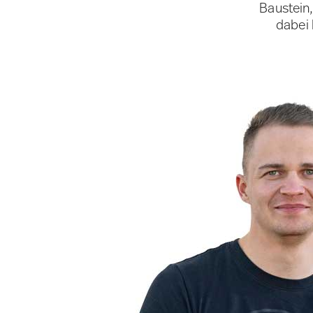
Baustein,
dabei h