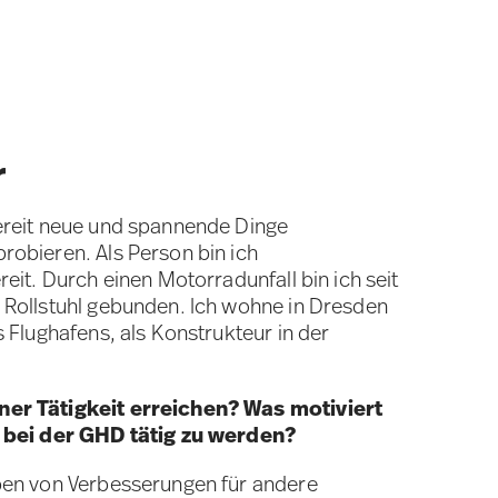
r
ereit neue und spannende Dinge
obieren. Als Person bin ich
eit. Durch einen Motorradunfall bin ich seit
 Rollstuhl gebunden. Ich wohne in Dresden
 Flughafens, als Konstrukteur in der
er Tätigkeit erreichen? Was motiviert
t bei der GHD tätig zu werden?
ben von Verbesserungen für andere