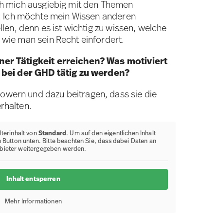
ch mich ausgiebig mit den Themen
e. Ich möchte mein Wissen anderen
llen, denn es ist wichtig zu wissen, welche
wie man sein Recht einfordert.
er Tätigkeit erreichen? Was motiviert
t bei der GHD tätig zu werden?
ern und dazu beitragen, dass sie die
rhalten.
lterinhalt von
Standard
. Um auf den eigentlichen Inhalt
n Button unten. Bitte beachten Sie, dass dabei Daten an
nbieter weitergegeben werden.
Inhalt entsperren
Mehr Informationen