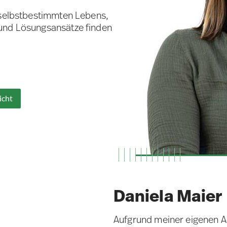
 selbstbestimmten Lebens,
 und Lösungsansätze finden
icht
Daniela Maier
Aufgrund meiner eigenen 