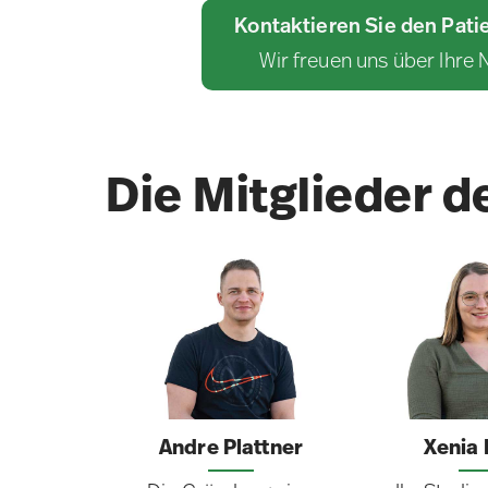
Kontaktieren Sie den Pati
Wir freuen uns über Ihre 
Die Mitglieder 
Andre Plattner
Xenia 