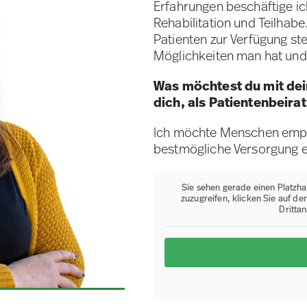
Erfahrungen beschäftige i
Rehabilitation und Teilhab
Patienten zur Verfügung ste
Möglichkeiten man hat und 
Was möchtest du mit dein
dich, als Patientenbeira
Ich möchte Menschen empow
bestmögliche Versorgung e
Sie sehen gerade einen Platzha
zuzugreifen, klicken Sie auf de
Dritta