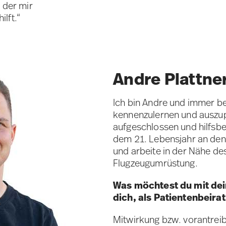
 der mir
ilft.“
Andre Plattne
Ich bin Andre und immer b
kennenzulernen und auszupr
aufgeschlossen und hilfsber
dem 21. Lebensjahr an den
und arbeite in der Nähe des
Flugzeugumrüstung.
Was möchtest du mit dein
dich, als Patientenbeira
Mitwirkung bzw. vorantrei