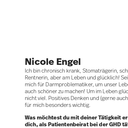
Nicole Engel
Ich bin chronisch krank, Stomaträgerin, s
Rentnerin, aber am Leben und glücklich! Sei
mich für Darmproblematiker, um unser Leben
auch schöner zu machen! Um im Leben glück
nicht viel. Positives Denken und (gerne au
für mich besonders wichtig.
Was möchtest du mit deiner Tätigkeit e
dich, als Patientenbeirat bei der GHD t