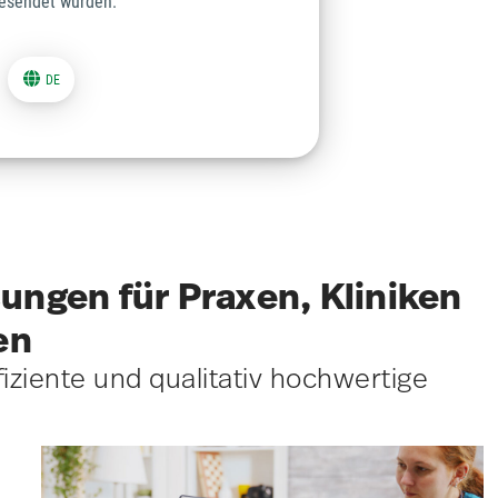
ngen für Praxen, Kliniken
en
fiziente und qualitativ hochwertige