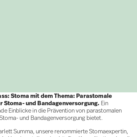
ass: Stoma mit dem Thema: Parastomale
er Stoma- und Bandagenversorgung.
Ein
nde Einblicke in die Prävention von parastomalen
 Stoma- und Bandagenversorgung bietet.
carlett Summa, unsere renommierte Stomaexpertin,