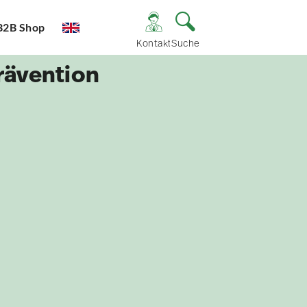
B2B Shop
Kontakt
Suche
rävention