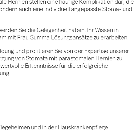
e Hernien stellen eine häufige Komplikation dar, die
 sondern auch eine individuell angepasste Stoma- und
erden Sie die Gelegenheit haben, Ihr Wissen in
am mit Frau Summa Lösungsansätze zu erarbeiten.
bildung und profitieren Sie von der Expertise unserer
sorgung von Stomata mit parastomalen Hernien zu
wertvolle Erkenntnisse für die erfolgreiche
rung.
 Pflegeheimen und in der Hauskrankenpflege