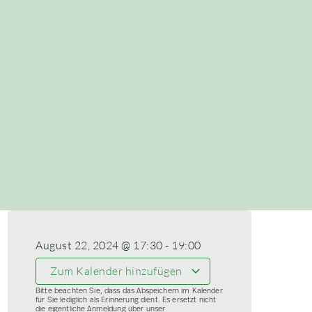
August 22, 2024
@
17:30
-
19:00
Zum Kalender hinzufügen
Bitte beachten Sie, dass das Abspeichern im Kalender
für Sie lediglich als Erinnerung dient. Es ersetzt nicht
die eigentliche Anmeldung über unser