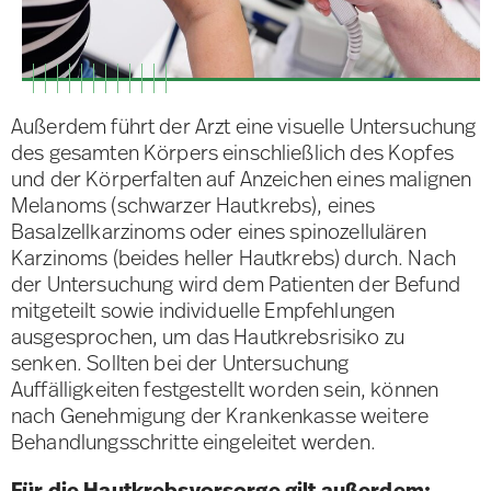
Außerdem führt der Arzt eine visuelle Untersuchung
des gesamten Körpers einschließlich des Kopfes
und der Körperfalten auf Anzeichen eines malignen
Melanoms (schwarzer Hautkrebs), eines
Basalzellkarzinoms oder eines spinozellulären
Karzinoms (beides heller Hautkrebs) durch. Nach
der Untersuchung wird dem Patienten der Befund
mitgeteilt sowie individuelle Empfehlungen
ausgesprochen, um das Hautkrebsrisiko zu
senken. Sollten bei der Untersuchung
Auffälligkeiten festgestellt worden sein, können
nach Genehmigung der Krankenkasse weitere
Behandlungsschritte eingeleitet werden.
Für die Hautkrebsvorsorge gilt außerdem: