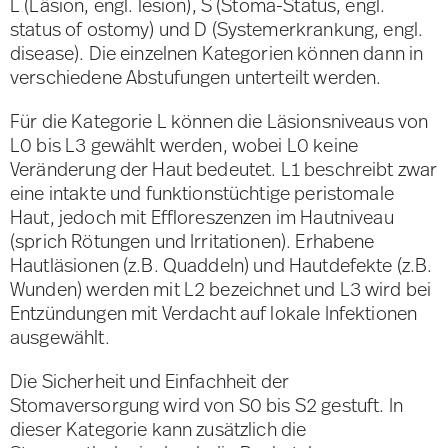
L (Läsion, engl. lesion), S (Stoma-Status, engl.
status of ostomy) und D (Systemerkrankung, engl.
disease). Die einzelnen Kategorien können dann in
verschiedene Abstufungen unterteilt werden.
Für die Kategorie L können die Läsionsniveaus von
L0 bis L3 gewählt werden, wobei L0 keine
Veränderung der Haut bedeutet. L1 beschreibt zwar
eine intakte und funktionstüchtige peristomale
Haut, jedoch mit Effloreszenzen im Hautniveau
(sprich Rötungen und Irritationen). Erhabene
Hautläsionen (z.B. Quaddeln) und Hautdefekte (z.B.
Wunden) werden mit L2 bezeichnet und L3 wird bei
Entzündungen mit Verdacht auf lokale Infektionen
ausgewählt.
Die Sicherheit und Einfachheit der
Stomaversorgung wird von S0 bis S2 gestuft. In
dieser Kategorie kann zusätzlich die