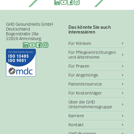
GHD GesundHeits GmbH
Das könnte Sie auch
Deutschland
interessieren
Bogenstraße 28a
22926 Ahrensburg
Für Kliniken
Für Pflegeeinrichtungen
und Altenheime
Für Praxen
Für Angehörige
Patientenservice
Für Kostenträger
Über die GHD
Unternehmensgruppe
Karriere
Kontakt
GHD Business