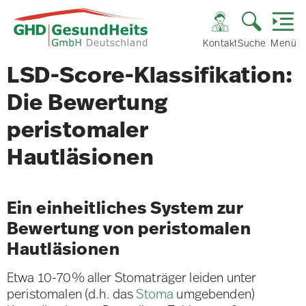
Kontakt
Suche
Menü
LSD-Score-Klassifikation:
Die Bewertung
peristomaler
Hautläsionen
Ein einheitliches System zur
Bewertung von peristomalen
Hautläsionen
Etwa 10-70% aller Stomaträger leiden unter
peristomalen (d.h. das
Stoma
umgebenden)