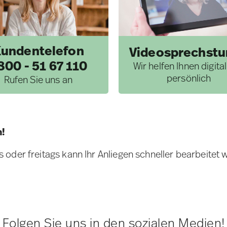
undentelefon
Videosprechst
800 - 51 67 110
Wir helfen Ihnen digita
persönlich
Rufen Sie uns an
n!
oder freitags kann Ihr Anliegen schneller bearbeitet 
Folgen Sie uns in den sozialen Medien!