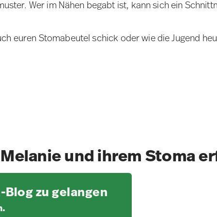
tmuster. Wer im Nähen begabt ist, kann sich ein Schni
uch euren Stomabeutel schick oder wie die Jugend heu
Melanie und ihrem Stoma er
-Blog zu gelangen
n.