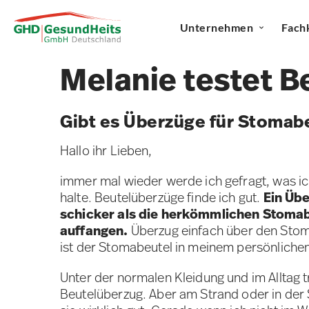
Unternehmen
Fach
Melanie testet B
Gibt es Überzüge für Stomab
Hallo ihr Lieben,
immer mal wieder werde ich gefragt, was i
halte. Beutelüberzüge finde ich gut.
Ein Übe
schicker als die herkömmlichen Stomabe
auffangen.
Überzug einfach über den Stom
ist der Stomabeutel in meinem persönliche
Unter der normalen Kleidung und im Alltag t
Beutelüberzug. Aber am Strand oder in der