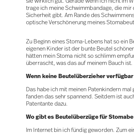
sie wirklich gut. Gerade wenn ich nicht im 
trage ich meine Schwimmbandage, die mir d
Sicherheit gibt. Am Rande des Schwimmens 
optische Verschönerung meines Stomabeute
Zu Beginn eines Stoma-Lebens hat so ein Be
eigenen Kinder ist der bunte Beutel schöne
hätten mein Stoma nicht so schlimm empfun
überrascht, was das auf meinem Bauch ist.
Wenn keine Beutelüberzieher verfügbar 
Das habe ich mit meinen Patenkindern mal 
fanden das sehr spannend. Seitdem ist auch
Patentante dazu.
Wo gibt es Beutelüberzüge für Stomabe
Im Internet bin ich fündig geworden. Zum ei