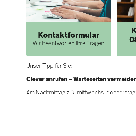
K
Kontaktformular
0
Wir beantworten Ihre Fragen
Unser Tipp für Sie:
Clever anrufen – Wartezeiten vermeide
Am Nachmittag z.B. mittwochs, donnerstags 