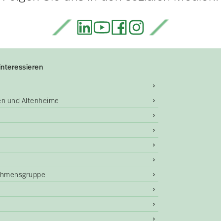
interessieren
gen und Altenheime
ehmensgruppe