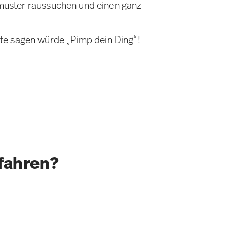
ttmuster raussuchen und einen ganz
te sagen würde „Pimp dein Ding“!
fahren?