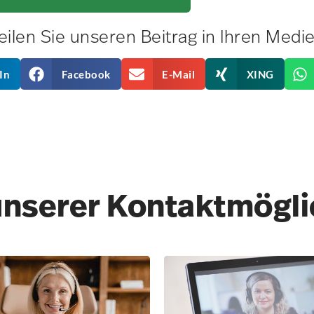
eilen Sie unseren Beitrag in Ihren Medi
In
Facebook
E-Mail
XING
unserer Kontakt­mögl