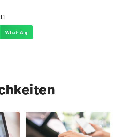
en
WhatsApp
ichkeiten