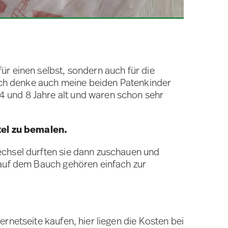
r einen selbst, sondern auch für die
 ich denke auch meine beiden Patenkinder
 und 8 Jahre alt und waren schon sehr
tel zu bemalen.
echsel durften sie dann zuschauen und
 auf dem Bauch gehören einfach zur
rnetseite kaufen, hier liegen die Kosten bei