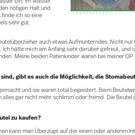
Wasser bin. Im Wasser
en nötigen Halt und
finde ich so eine
ls sehr gut.
utelüberzieher auch etwas Aufmunterndes. Nicht nur fü
r. Ich hätte mich am Anfang sehr darüber gefreut, und
den. Meine beiden Patenkinder waren bei meiner OP 4
sind, gibt es auch die Möglichkeit, die Stomabeu
gemacht und sie waren total begeistert. Beim Beutelw
 alles gar nicht mehr schlimm oder fremd. Die Beutel
utel zu kaufen?
nen kann man Überzüge auf der einen oder anderen Inte