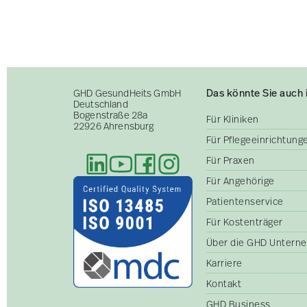
Das könnte Sie auch 
GHD GesundHeits GmbH
Deutschland
Bogenstraße 28a
Für Kliniken
22926 Ahrensburg
Für Pflegeeinrichtun
Für Praxen
Für Angehörige
Patientenservice
Für Kostenträger
Über die GHD Untern
Karriere
Kontakt
GHD Business