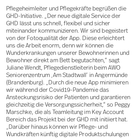
Pflegeheimleiter und Pflegekräfte begrüßen die
GHD-Initiative. „Der neue digitale Service der
GHD lässt uns schnell, flexibel und sicher
miteinander kommunizieren. Wir sind begeistert
von der Fotoqualität der App. Diese erleichtert
uns die Arbeit enorm, denn wir können die
Wunderkrankungen unserer Bewohnerinnen und
Bewohner direkt am Bett begutachten,“ sagt
Juliane Wendt, Pflegedienstleiterin beim AWO
Seniorenzentrum ‚Am Stadtwall‘ in Angermünde
(Brandenburg). „Durch die neue App minimieren
wir während der Covid19-Pandemie das
Ansteckungsrisiko der Patienten und garantieren
gleichzeitig die Versorgungssicherheit,“ so Peggy
Marschke, die als Teamleitung im Key Account
Bereich das Projekt bei der GHD mit initiiert hat.
„Darüber hinaus können wir Pflege- und
Wundkräften künftig digitale Produktschulungen