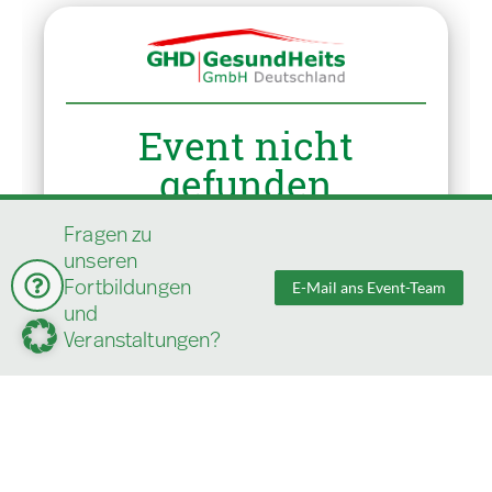
Fragen zu
unseren
Fortbildungen
E-Mail ans Event-Team
und
Veranstaltungen?