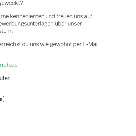
 geweckt?
rne kennenlernen und freuen uns auf
Bewerbungsunterlagen über unser
stem.
erreichst du uns wie gewohnt per E-Mail
gmbh.de
rufen
r)