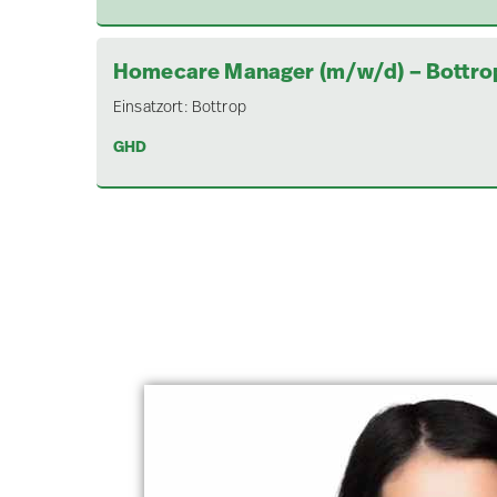
Homecare Manager (m/w/d) – Bottro
Einsatzort:
Bottrop
GHD