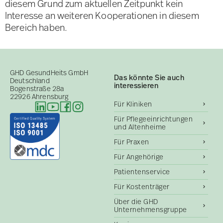
diesem Grund zum aktuellen Zeitpunkt kein
Interesse an weiteren Kooperationen in diesem
Bereich haben.
GHD GesundHeits GmbH
Das könnte Sie auch
Deutschland
interessieren
Bogenstraße 28a
22926 Ahrensburg
Für Kliniken
Für Pflegeeinrichtungen
und Altenheime
Für Praxen
Für Angehörige
Patientenservice
Für Kostenträger
Über die GHD
Unternehmensgruppe