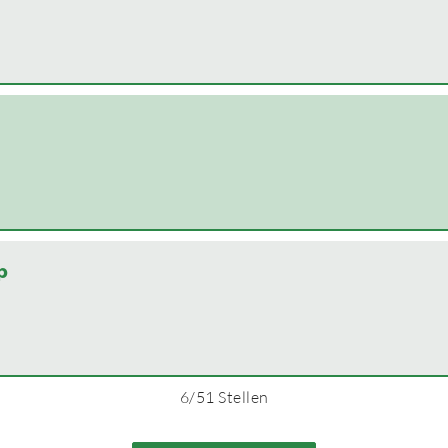
p
6
/
51
Stellen