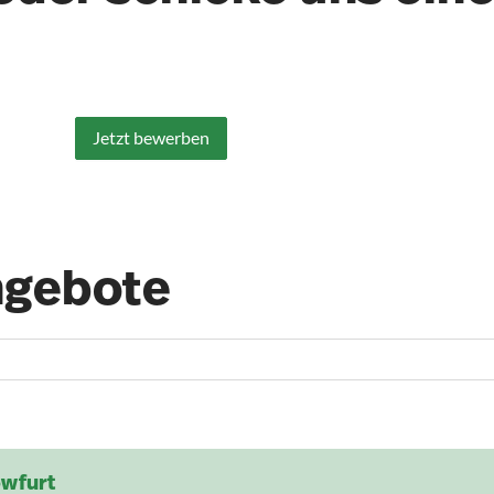
Jetzt bewerben
ngebote
owfurt