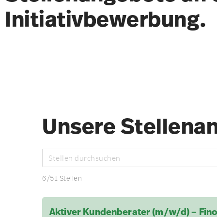
Initiativbewerbung.
Unsere Stellena
6
/
51
Stellen
Aktiver Kundenberater (m/w/d) – Fin