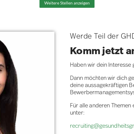
Weitere Stellen anzeigen
Werde Teil der GH
Komm jetzt a
Haben wir dein Interesse
Dann möchten wir dich ge
deine aussagekräftigen 
Bewerbermanagementsy
Für alle anderen Themen 
unter:
recruiting@gesundheits