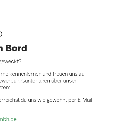
D
n Bord
 geweckt?
rne kennenlernen und freuen uns auf
Bewerbungsunterlagen über unser
stem.
erreichst du uns wie gewohnt per E-Mail
gmbh.de