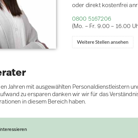
oder direkt kostenfrei an
0800 5167206
(Mo. – Fr. 9.00 – 16.00 Uh
Weitere Stellen ansehen
erater
elen Jahren mit ausgewählten Personaldienstleistern u
fwand zu ersparen danken wir wir für das Verständni
rationen in diesem Bereich haben.
interessieren