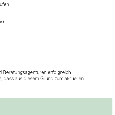
rufen
r)
nd Beratungsagenturen erfolgreich
s, dass aus diesem Grund zum aktuellen