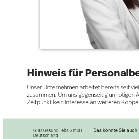
Hinweis für Personalb
Unser Unternehmen arbeitet bereits seit vi
zusammen. Um uns gegenseitig unnötigen Au
Zeitpunkt kein Interesse an weiteren Koope
Das könnte Sie auch 
GHD GesundHeits GmbH
Deutschland