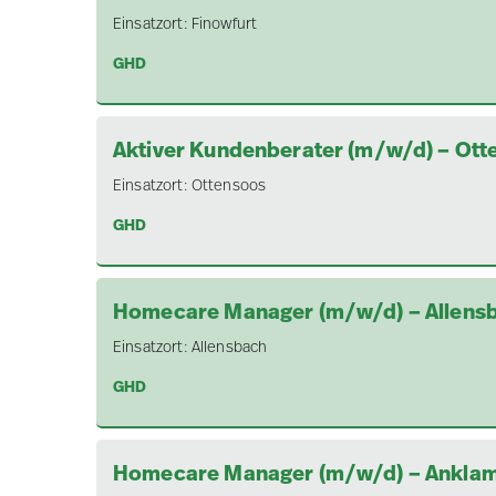
Einsatzort:
Finowfurt
GHD
Aktiver Kundenberater (m/w/d) – Ott
Einsatzort:
Ottensoos
GHD
Homecare Manager (m/w/d) – Allens
Einsatzort:
Allensbach
GHD
Homecare Manager (m/w/d) – Ankla