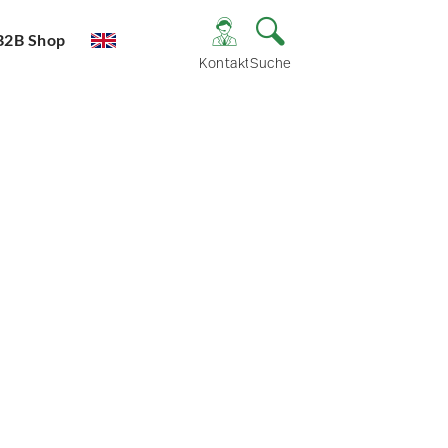
B2B Shop
Kontakt
Suche
e