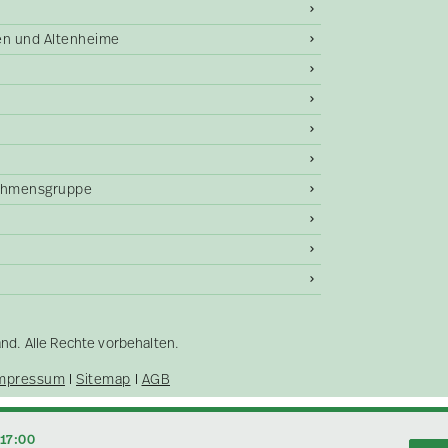
gen und Altenheime
ehmensgruppe
. Alle Rechte vorbehalten.
mpressum
Sitemap
AGB
–17:00