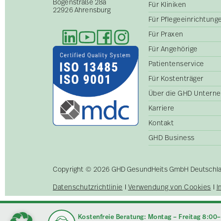
Bogenstraße 28a
Für Kliniken
22926 Ahrensburg
Für Pflegeeinrichtun
Für Praxen
Für Angehörige
Patientenservice
Für Kostenträger
Über die GHD Untern
Karriere
Kontakt
GHD Business
Copyright © 2026 GHD GesundHeits GmbH Deutschland
Datenschutzrichtlinie
Verwendung von Cookies
I
Kostenfreie Beratung: Montag – Freitag 8:00