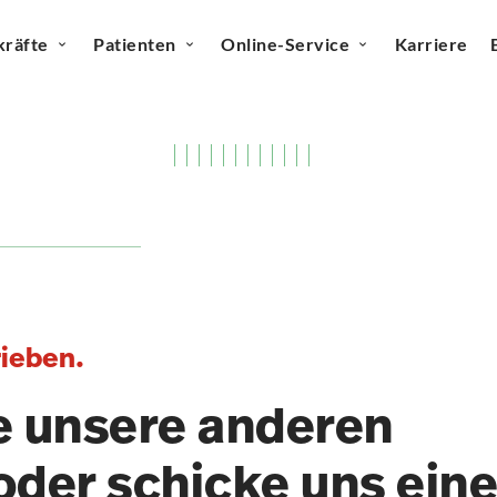
kräfte
Patienten
Online-Service
Karriere
rieben.
e unsere anderen
oder schicke uns ein