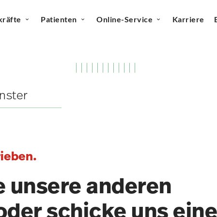
kräfte
Patienten
Online-Service
Karriere
nster
rieben.
e unsere anderen
oder schicke uns ein