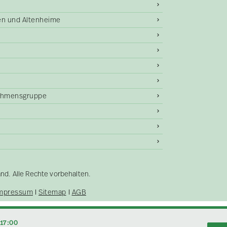
gen und Altenheime
ehmensgruppe
. Alle Rechte vorbehalten.
mpressum
Sitemap
AGB
–17:00