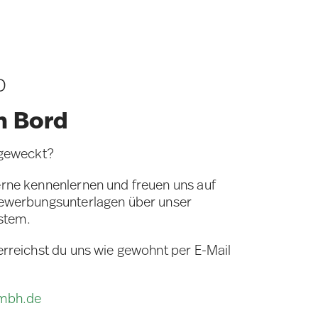
D
n Bord
 geweckt?
rne kennenlernen und freuen uns auf
Bewerbungsunterlagen über unser
stem.
erreichst du uns wie gewohnt per E-Mail
gmbh.de