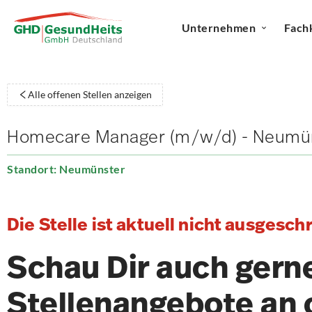
Unternehmen
Fach
Alle offenen Stellen anzeigen
Homecare Manager (m/w/d) - Neumü
Standort: Neumünster
Die Stelle ist aktuell nicht ausgesch
Schau Dir auch gern
Stellenangebote an 