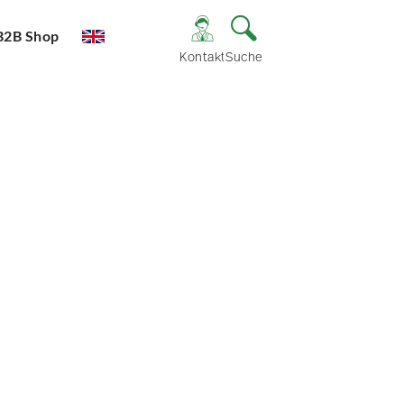
B2B Shop
Kontakt
Suche
e