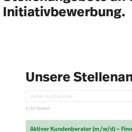
Initiativbewerbung.
Unsere Stellena
6
/
51
Stellen
Aktiver Kundenberater (m/w/d) – Fin