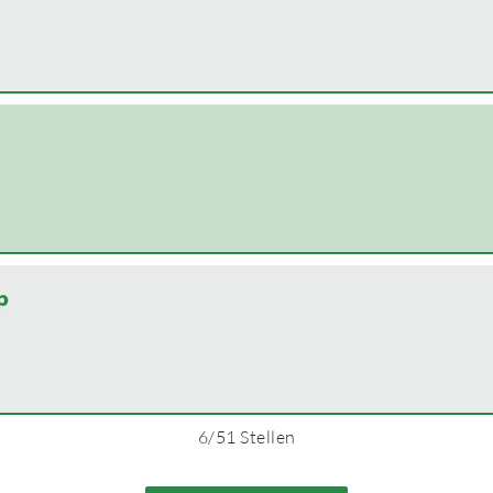
p
6
/
51
Stellen