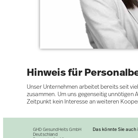
Hinweis für Personalb
Unser Unternehmen arbeitet bereits seit vi
zusammen. Um uns gegenseitig unnötigen Au
Zeitpunkt kein Interesse an weiteren Koope
Das könnte Sie auch 
GHD GesundHeits GmbH
Deutschland