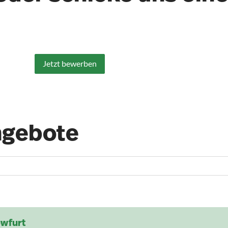
Jetzt bewerben
ngebote
owfurt