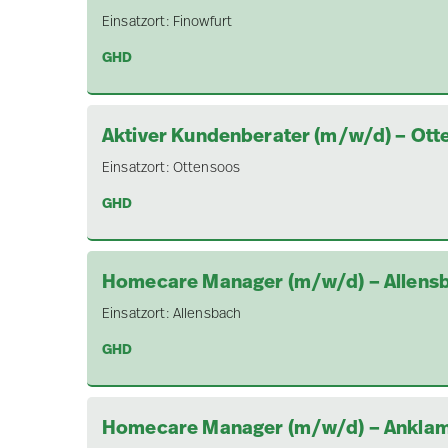
Einsatzort:
Finowfurt
GHD
Aktiver Kundenberater (m/w/d) – Ott
Einsatzort:
Ottensoos
GHD
Homecare Manager (m/w/d) – Allens
Einsatzort:
Allensbach
GHD
Homecare Manager (m/w/d) – Ankla