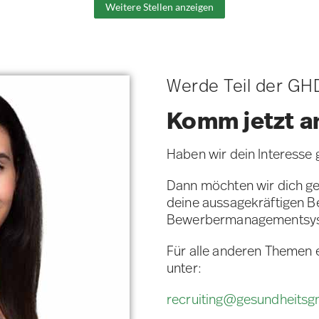
Weitere Stellen anzeigen
Werde Teil der GH
Komm jetzt a
Haben wir dein Interesse
Dann möchten wir dich ge
deine aussagekräftigen 
Bewerbermanagementsy
Für alle anderen Themen 
unter:
recruiting@gesundheits