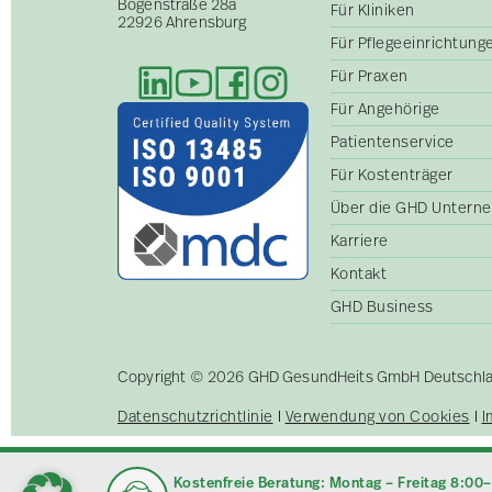
Bogenstraße 28a
Für Kliniken
22926 Ahrensburg
Für Pflegeeinrichtun
Für Praxen
Für Angehörige
Patientenservice
Für Kostenträger
Über die GHD Untern
Karriere
Kontakt
GHD Business
Copyright © 2026 GHD GesundHeits GmbH Deutschland
Datenschutzrichtlinie
Verwendung von Cookies
I
Kostenfreie Beratung: Montag – Freitag 8:00