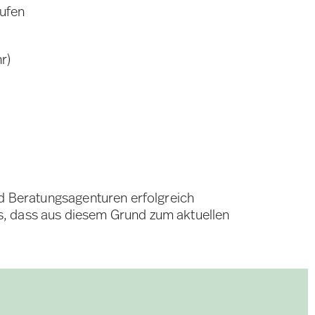
rufen
r)
nd Beratungsagenturen erfolgreich
s, dass aus diesem Grund zum aktuellen