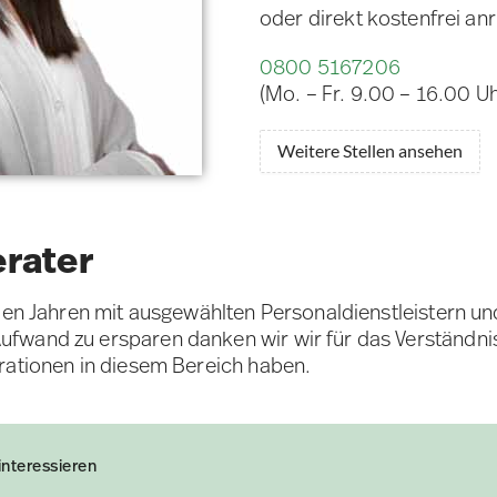
oder direkt kostenfrei an
0800 5167206
(Mo. – Fr. 9.00 – 16.00 Uh
Weitere Stellen ansehen
erater
elen Jahren mit ausgewählten Personaldienstleistern u
fwand zu ersparen danken wir wir für das Verständni
rationen in diesem Bereich haben.
interessieren