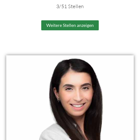
3
/
51
Stellen
Weitere Stellen anzeigen