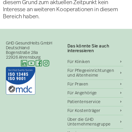
diesem Grund zum aktuellen Zeitpunkt kein
Interesse an weiteren Kooperationen in diesem
Bereich haben.
GHD GesundHeits GmbH
Das könnte Sie auch
Deutschland
interessieren
Bogenstraße 28a
22926 Ahrensburg
Für Kliniken
Für Pflegeeinrichtungen
und Altenheime
Für Praxen
Für Angehörige
Patientenservice
Für Kostenträger
Über die GHD
Unternehmensgruppe