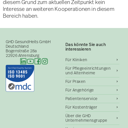
diesem Grund zum aktuellen Zeitpunkt kein
Interesse an weiteren Kooperationen in diesem
Bereich haben.
GHD GesundHeits GmbH
Das könnte Sie auch
Deutschland
interessieren
Bogenstraße 28a
22926 Ahrensburg
Für Kliniken
Für Pflegeeinrichtungen
und Altenheime
Für Praxen
Für Angehörige
Patientenservice
Für Kostenträger
Über die GHD
Unternehmensgruppe