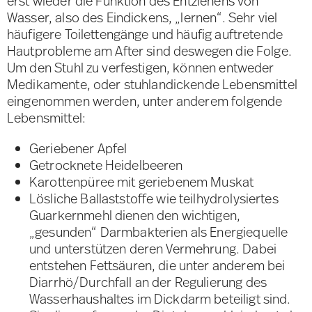
erst wieder die Funktion des Entziehens von
Wasser, also des Eindickens, „lernen“. Sehr viel
häufigere Toilettengänge und häufig auftretende
Hautprobleme am After sind deswegen die Folge.
Um den Stuhl zu verfestigen, können entweder
Medikamente, oder stuhlandickende Lebensmittel
eingenommen werden, unter anderem folgende
Lebensmittel:
Geriebener Apfel
Getrocknete Heidelbeeren
Karottenpüree mit geriebenem Muskat
Lösliche Ballaststoffe wie teilhydrolysiertes
Guarkernmehl dienen den wichtigen,
„gesunden“ Darmbakterien als Energiequelle
und unterstützen deren Vermehrung. Dabei
entstehen Fettsäuren, die unter anderem bei
Diarrhö/Durchfall an der Regulierung des
Wasserhaushaltes im Dickdarm beteiligt sind.