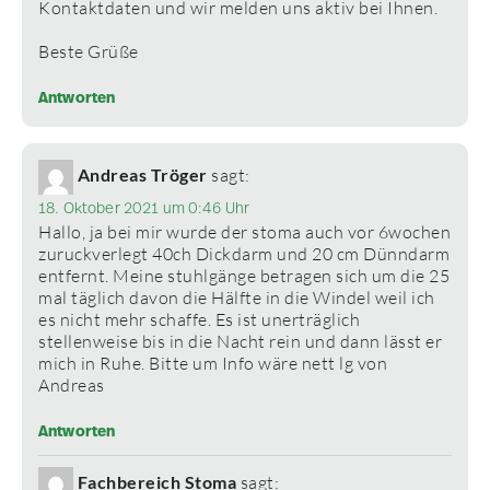
Kontaktdaten und wir melden uns aktiv bei Ihnen.
Beste Grüße
Antworten
Andreas Tröger
sagt:
18. Oktober 2021 um 0:46 Uhr
Hallo, ja bei mir wurde der stoma auch vor 6wochen
zuruckverlegt 40ch Dickdarm und 20 cm Dünndarm
entfernt. Meine stuhlgänge betragen sich um die 25
mal täglich davon die Hälfte in die Windel weil ich
es nicht mehr schaffe. Es ist unerträglich
stellenweise bis in die Nacht rein und dann lässt er
mich in Ruhe. Bitte um Info wäre nett lg von
Andreas
Antworten
Fachbereich Stoma
sagt: