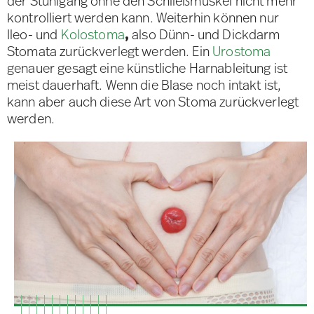
der Stuhlgang ohne den Schließmuskel nicht mehr
kontrolliert werden kann. Weiterhin können nur
Ileo- und
Kolostoma
,
also Dünn- und Dickdarm
Stomata zurückverlegt werden. Ein
Urostoma
genauer gesagt eine künstliche Harnableitung ist
meist dauerhaft. Wenn die Blase noch intakt ist,
kann aber auch diese Art von Stoma zurückverlegt
werden.