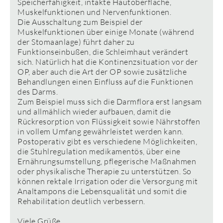
Speicherfähigkeit, intakte Hautoberfläche,
Muskelfunktionen und Nervenfunktionen.
Die Ausschaltung zum Beispiel der
Muskelfunktionen über einige Monate (während
der Stomaanlage) führt daher zu
Funktionseinbußen, die Schleimhaut verändert
sich. Natürlich hat die Kontinenzsituation vor der
OP, aber auch die Art der OP sowie zusätzliche
Behandlungen einen Einfluss auf die Funktionen
des Darms.
Zum Beispiel muss sich die Darmflora erst langsam
und allmählich wieder aufbauen, damit die
Rückresorption von Flüssigkeit sowie Nährstoffen
in vollem Umfang gewährleistet werden kann.
Postoperativ gibt es verschiedene Möglichkeiten,
die Stuhlregulation medikamentös, über eine
Ernährungsumstellung, pflegerische Maßnahmen
oder physikalische Therapie zu unterstützen. So
können rektale Irrigation oder die Versorgung mit
Analtampons die Lebensqualität und somit die
Rehabilitation deutlich verbessern.
Viele Grüße