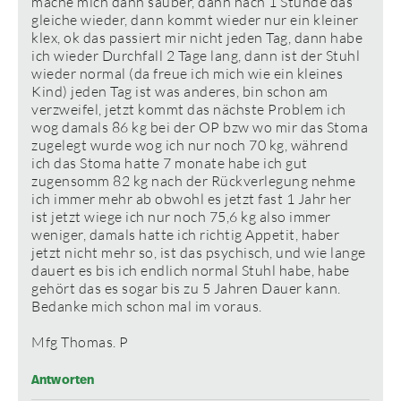
mache mich dann sauber, dann nach 1 Stunde das
gleiche wieder, dann kommt wieder nur ein kleiner
klex, ok das passiert mir nicht jeden Tag, dann habe
ich wieder Durchfall 2 Tage lang, dann ist der Stuhl
wieder normal (da freue ich mich wie ein kleines
Kind) jeden Tag ist was anderes, bin schon am
verzweifel, jetzt kommt das nächste Problem ich
wog damals 86 kg bei der OP bzw wo mir das Stoma
zugelegt wurde wog ich nur noch 70 kg, während
ich das Stoma hatte 7 monate habe ich gut
zugensomm 82 kg nach der Rückverlegung nehme
ich immer mehr ab obwohl es jetzt fast 1 Jahr her
ist jetzt wiege ich nur noch 75,6 kg also immer
weniger, damals hatte ich richtig Appetit, haber
jetzt nicht mehr so, ist das psychisch, und wie lange
dauert es bis ich endlich normal Stuhl habe, habe
gehört das es sogar bis zu 5 Jahren Dauer kann.
Bedanke mich schon mal im voraus.
Mfg Thomas. P
Antworten