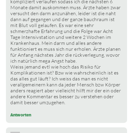
kompliziert verlaufen sodass ich die nächsten 6
Monate damit auskommen muss. Ärzte haben zwar
versucht den darm anzunähen, leider ist die naht
dann auf gegangen und der ganze bauchraum ist
mit Blut voll gelaufen. Es war eine sehr
schmerzhafte Erfahrung und die Folge war Acht
Tage Intensivstation und weitere 2 Wochen im
Krankenhaus. Mein darm und alles andere
funktioniert es muss sich nur erholen. Ärzte planen
für Anfang nächstes Jahr die rückverlegung, wovor
ich natürlich mega Angst habe.
Weiss jemand evtl wie hoch das Risiko für
Komplikationen ist? Bzw wie wahrscheinlich ist es
das alles gut läuft? Ich weiss das man es nicht
verallgemeinern kann da jeder Mensch bzw Körper
anders reagiert aber vielleicht hilft mir der ein oder
andere Kommentar es besser zu verstehen oder
damit besser umzugehen.
Antworten