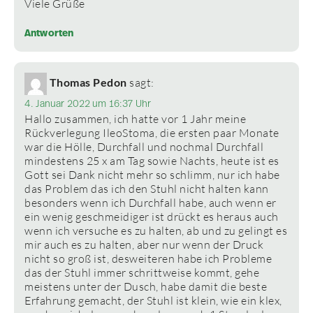
Viele Grüße
Antworten
Thomas Pedon
sagt:
4. Januar 2022 um 16:37 Uhr
Hallo zusammen, ich hatte vor 1 Jahr meine
Rückverlegung IleoStoma, die ersten paar Monate
war die Hölle, Durchfall und nochmal Durchfall
mindestens 25 x am Tag sowie Nachts, heute ist es
Gott sei Dank nicht mehr so schlimm, nur ich habe
das Problem das ich den Stuhl nicht halten kann
besonders wenn ich Durchfall habe, auch wenn er
ein wenig geschmeidiger ist drückt es heraus auch
wenn ich versuche es zu halten, ab und zu gelingt es
mir auch es zu halten, aber nur wenn der Druck
nicht so groß ist, desweiteren habe ich Probleme
das der Stuhl immer schrittweise kommt, gehe
meistens unter der Dusch, habe damit die beste
Erfahrung gemacht, der Stuhl ist klein, wie ein klex,