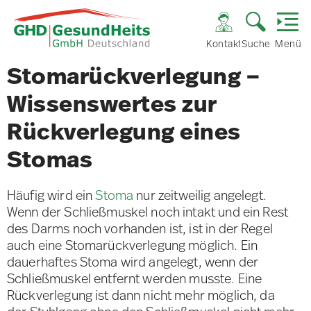
Kontakt
Suche
Menü
Stomarückverlegung –
Wissenswertes zur
Rückverlegung eines
Stomas
Häufig wird ein
Stoma
nur zeitweilig angelegt.
Wenn der Schließmuskel noch intakt und ein Rest
des Darms noch vorhanden ist, ist in der Regel
auch eine Stomarückverlegung möglich. Ein
dauerhaftes Stoma wird angelegt, wenn der
Schließmuskel entfernt werden musste. Eine
Rückverlegung ist dann nicht mehr möglich, da