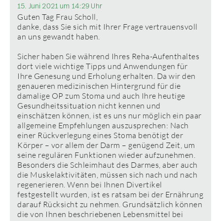
15. Juni 2021 um 14:29 Uhr
Guten Tag Frau Scholl,
danke, dass Sie sich mit Ihrer Frage vertrauensvoll
an uns gewandt haben.
Sicher haben Sie während Ihres Reha-Aufenthaltes
dort viele wichtige Tipps und Anwendungen für
Ihre Genesung und Erholung erhalten. Da wir den
genaueren medizinischen Hintergrund für die
damalige OP zum Stoma und auch Ihre heutige
Gesundheitssituation nicht kennen und
einschätzen können, ist es uns nur möglich ein paar
allgemeine Empfehlungen auszusprechen: Nach
einer Rückverlegung eines Stoma benötigt der
Körper – vor allem der Darm – genügend Zeit, um
seine regulären Funktionen wieder aufzunehmen.
Besonders die Schleimhaut des Darmes, aber auch
die Muskelaktivitäten, müssen sich nach und nach
regenerieren. Wenn bei Ihnen Divertikel
festgestellt wurden, ist es ratsam bei der Ernährung
darauf Rücksicht zu nehmen. Grundsätzlich können
die von Ihnen beschriebenen Lebensmittel bei