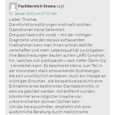
Fachbereich Stoma
sagt:
17. Januar 2022 um 17:07 Uhr
Lieber Thomas,
Darmfunktionsstörungen sind nach solchen
Operationen keine Seltenheit.
Die gute Nachricht vorab – mit der richtigen
Diagnostik und den daraus aufbauenden
Maßnahmen kann man Ihnen schnell Abhilfe
verschaffen und mehr Lebensqualität zurückgeben.
Ihre Beschreibungen deuten auf ein LARS-Syndrom
hin, welches sich postoperativ nach tiefen Darm-Op
´s einstellen kann. Es beschreibt kleine, zum Teil in
der Konsistenz stark schwankende Stuhlmengen,
die sich unwillkürlich entleeren. Auch ein Mangel an
wichtigen Enzymen , die beispielsweise durch eine
Entnahme eines bestimmten Darmabschnitts, in
dem sie gebildet werden, mit entfernt wurden,
könnte hier eine mögliche Ursache von
unkontrollierten dünnen Stühlen sein.
Um das herauszufinden, empfiehlt sich eine
ausführliche Beratung durch medizinische