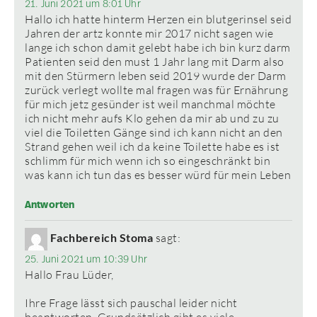
21. Juni 2021 um 8:01 Uhr
Hallo ich hatte hinterm Herzen ein blutgerinsel seid
Jahren der artz konnte mir 2017 nicht sagen wie
lange ich schon damit gelebt habe ich bin kurz darm
Patienten seid den must 1 Jahr lang mit Darm also
mit den Stürmern leben seid 2019 wurde der Darm
zurück verlegt wollte mal fragen was für Ernährung
für mich jetz gesünder ist weil manchmal möchte
ich nicht mehr aufs Klo gehen da mir ab und zu zu
viel die Toiletten Gänge sind ich kann nicht an den
Strand gehen weil ich da keine Toilette habe es ist
schlimm für mich wenn ich so eingeschränkt bin
was kann ich tun das es besser würd für mein Leben
Antworten
Fachbereich Stoma
sagt:
25. Juni 2021 um 10:39 Uhr
Hallo Frau Lüder,
Ihre Frage lässt sich pauschal leider nicht