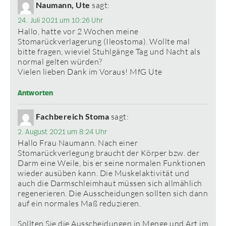
Naumann, Ute
sagt:
24. Juli 2021 um 10:26 Uhr
Hallo, hatte vor 2 Wochen meine
Stomarückverlagerung (Ileostoma). Wollte mal
bitte fragen, wieviel Stuhlgänge Tag und Nacht als
normal gelten würden?
Vielen lieben Dank im Voraus! MfG Ute
Antworten
Fachbereich Stoma
sagt:
2. August 2021 um 8:24 Uhr
Hallo Frau Naumann. Nach einer
Stomarückverlegung braucht der Körper bzw. der
Darm eine Weile, bis er seine normalen Funktionen
wieder ausüben kann. Die Muskelaktivität und
auch die Darmschleimhaut müssen sich allmählich
regenerieren. Die Ausscheidungen sollten sich dann
auf ein normales Maß reduzieren.
Sollten Sie die Ausscheidungen in Menge und Art im