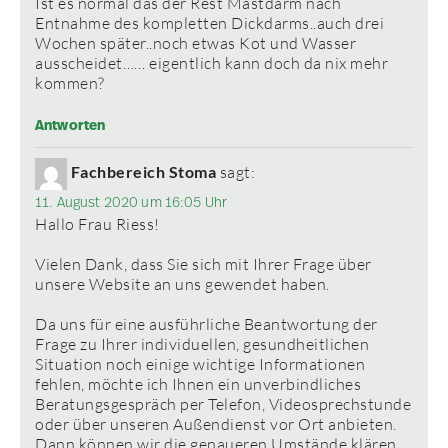
Ist es normal das der Rest Mastdarm nach
Entnahme des kompletten Dickdarms..auch drei
Wochen später..noch etwas Kot und Wasser
ausscheidet…… eigentlich kann doch da nix mehr
kommen?
Antworten
Fachbereich Stoma
sagt:
11. August 2020 um 16:05 Uhr
Hallo Frau Riess!
Vielen Dank, dass Sie sich mit Ihrer Frage über
unsere Website an uns gewendet haben.
Da uns für eine ausführliche Beantwortung der
Frage zu Ihrer individuellen, gesundheitlichen
Situation noch einige wichtige Informationen
fehlen, möchte ich Ihnen ein unverbindliches
Beratungsgespräch per Telefon, Videosprechstunde
oder über unseren Außendienst vor Ort anbieten.
Dann können wir die genaueren Umstände klären