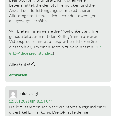
beantworten. Grundsätzlich gibt es viele
Lebensmittel, die den Stuhl eindicken und die
Anzahl der Toilettengänge somit reduzieren.
Allerdings sollte man sich nichtsdestoweniger
ausgewogen ernähren.
Wir bieten Ihnen gerne die Möglichkeit an, Ihre
genaue Situation mit den Kolleg*innen unserer
Videosprechstunde zu besprechen. Klicken Sie
einfach hier, um einen Termin zu vereinbaren:
Zur
!
GHD-Videosprechstunde…
Alles Gute! 🙂
Antworten
Lukas
sagt:
12. Juli 2021 um 18:14 Uhr
Hallo zusammen, ich habe ein Stoma aufgrund einer
divertikel Erkrankung. Die OP ist leider sehr