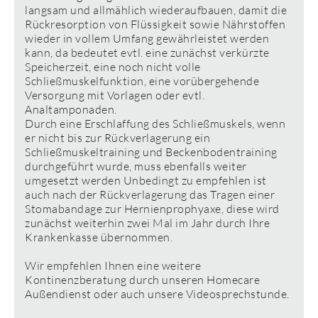
langsam und allmählich wiederaufbauen, damit die
Rückresorption von Flüssigkeit sowie Nährstoffen
wieder in vollem Umfang gewährleistet werden
kann, da bedeutet evtl. eine zunächst verkürzte
Speicherzeit, eine noch nicht volle
Schließmuskelfunktion, eine vorübergehende
Versorgung mit Vorlagen oder evtl.
Analtamponaden.
Durch eine Erschlaffung des Schließmuskels, wenn
er nicht bis zur Rückverlagerung ein
Schließmuskeltraining und Beckenbodentraining
durchgeführt wurde, muss ebenfalls weiter
umgesetzt werden Unbedingt zu empfehlen ist
auch nach der Rückverlagerung das Tragen einer
Stomabandage zur Hernienprophyaxe, diese wird
zunächst weiterhin zwei Mal im Jahr durch Ihre
Krankenkasse übernommen.
Wir empfehlen Ihnen eine weitere
Kontinenzberatung durch unseren Homecare
Außendienst oder auch unsere Videosprechstunde.