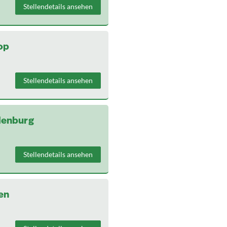
Stellendetails ansehen
op
Stellendetails ansehen
denburg
Stellendetails ansehen
en