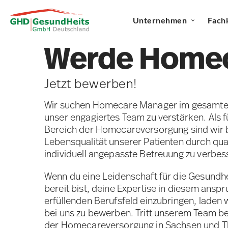
Unternehmen
Fach
Werde Homec
Jetzt bewerben!
Wir suchen Homecare Manager im gesamte
unser engagiertes Team zu verstärken. Als 
Bereich der Homecareversorgung sind wir b
Lebensqualität unserer Patienten durch qua
individuell angepasste Betreuung zu verbes
Wenn du eine Leidenschaft für die Gesundh
bereit bist, deine Expertise in diesem ansp
erfüllenden Berufsfeld einzubringen, laden wi
bei uns zu bewerben. Tritt unserem Team be
der Homecareversorgung in Sachsen und Th