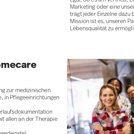
Marketing oder eine unse
trägt jeder Einzelne dazu
Mission ist es, unseren Pa
Lebensqualität zu ermögl
omecare
ung zur medizinischen
, in Pflegeeinrichtungen
Verlaufsdokumentation
 allen an der Therapie
egedienste)