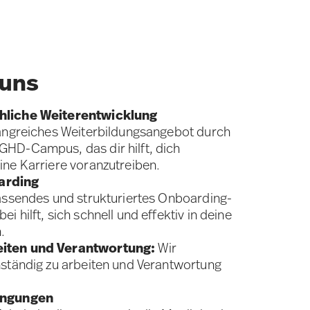
 uns
hliche Weiterentwicklung
fangreiches Weiterbildungsangebot durch
GHD-Campus, das dir hilft, dich
ine Karriere voranzutreiben.
arding
fassendes und strukturiertes Onboarding-
i hilft, sich schnell und effektiv in deine
.
eiten und Verantwortung:
Wir
nständig zu arbeiten und Verantwortung
dingungen