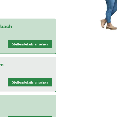
sbach
Stellendetails ansehen
am
Stellendetails ansehen