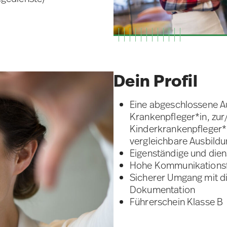
Dein Profil
Eine abgeschlossene A
Krankenpfleger*in, zu
Kinderkrankenpfleger*i
vergleichbare Ausbild
Eigenständige und dien
Hohe Kommunikationsf
Sicherer Umgang mit d
Dokumentation
Führerschein Klasse B