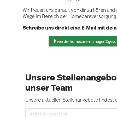
Wir freuen uns darauf, von dir zu hören un
Wege im Bereich der Homecareversorgung 
Schreibe uns direkt eine E-Mail mit de
werde-homecare-manager@gesu
Unsere Stellenangebo
unser Team
Unsere aktuellen Stellenangebote findest d