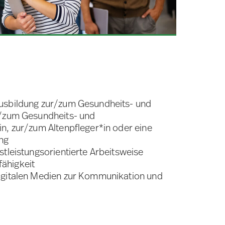
usbildung zur/zum Gesundheits- und
r/zum Gesundheits- und
n, zur/zum Altenpfleger*in oder eine
ung
stleistungsorientierte Arbeitsweise
ähigkeit
igitalen Medien zur Kommunikation und