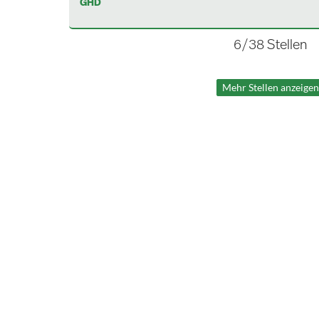
GHD
6
/
38
Stellen
Mehr Stellen anzeigen