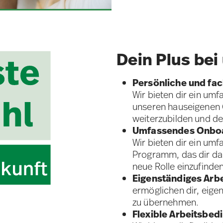
Dein Plus bei
Persönliche und fac
Wir bieten dir ein um
unseren hauseigenen 
weiterzubilden und de
Umfassendes Onbo
Wir bieten dir ein um
Programm, das dir dabe
neue Rolle einzufinden
Eigenständiges Arb
ermöglichen dir, eige
zu übernehmen.
Flexible Arbeitsbe