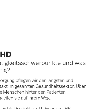
GHD
ätigkeitsschwerpunkte und was
tig?
sorgung pflegen wir den längsten und
ntakt im gesamten Gesundheitssektor. Über
ie Menschen hinter den Patienten
leiten sie auf ihrem Weg.
ogistik, Produktion, IT, Finanzen, HR,