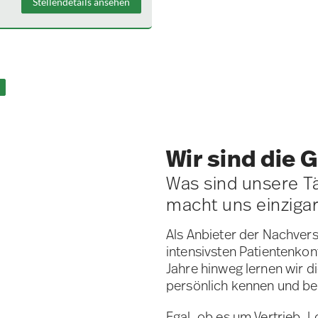
Stellendetails ansehen
Wir sind die 
Was sind unsere T
macht uns einzigar
Als Anbieter der Nachver
intensivsten Patientenko
Jahre hinweg lernen wir d
persönlich kennen und beg
Egal, ob es um Vertrieb, L