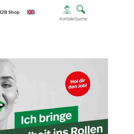
B2B Shop
Kontakt
Suche