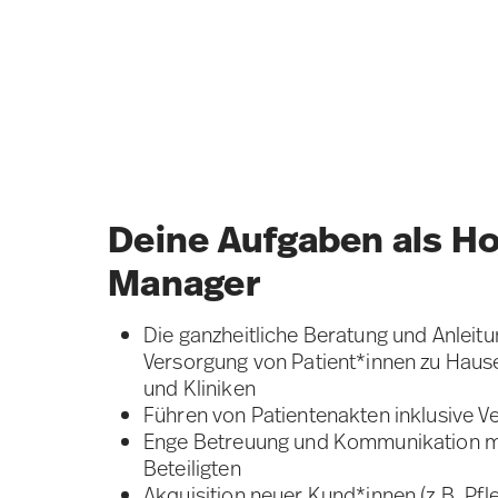
Deine Aufgaben als H
Manager
Die ganzheitliche Beratung und Anleit
Versorgung von Patient*innen zu Hause
und Kliniken
Führen von Patientenakten inklusive 
Enge Betreuung und Kommunikation mit
Beteiligten
Akquisition neuer Kund*innen (z.B. Pfl