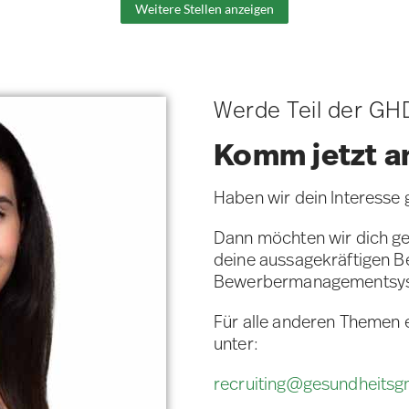
Weitere Stellen anzeigen
Werde Teil der GH
Komm jetzt a
Haben wir dein Interesse
Dann möchten wir dich ge
deine aussagekräftigen 
Bewerbermanagementsy
Für alle anderen Themen 
unter:
recruiting@gesundheits