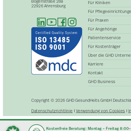
Bogenstraße 28a
Für Kliniken
22926 Ahrensburg
Für Pflegeeinrichtun
Für Praxen
Für Angehörige
Patientenservice
Für Kostenträger
Über die GHD Untern
Karriere
Kontakt
GHD Business
Copyright © 2026 GHD GesundHeits GmbH Deutschland
Datenschutzrichtlinie
Verwendung von Cookies
I
Kostenfreie Beratung: Montag – Freitag 8:00