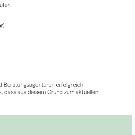
rufen
r)
nd Beratungsagenturen erfolgreich
s, dass aus diesem Grund zum aktuellen