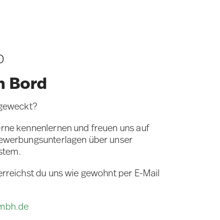
D
n Bord
 geweckt?
rne kennenlernen und freuen uns auf
Bewerbungsunterlagen über unser
stem.
erreichst du uns wie gewohnt per E-Mail
gmbh.de