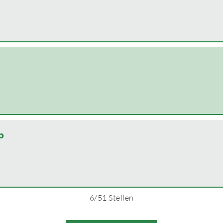
p
6
/
51
Stellen