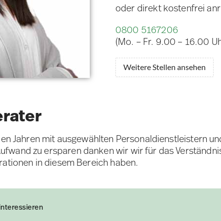
oder direkt kostenfrei an
0800 5167206
(Mo. – Fr. 9.00 – 16.00 Uh
Weitere Stellen ansehen
erater
elen Jahren mit ausgewählten Personaldienstleistern u
fwand zu ersparen danken wir wir für das Verständni
rationen in diesem Bereich haben.
interessieren