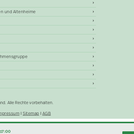
gen und Altenheime
ehmensgruppe
. Alle Rechte vorbehalten.
mpressum
Sitemap
AGB
–17:00