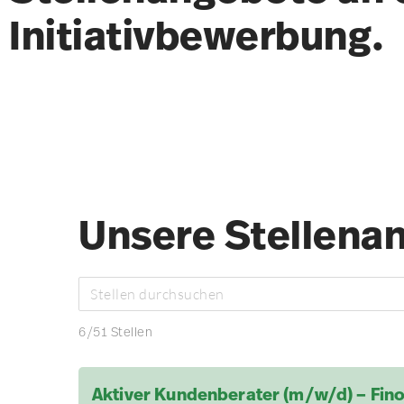
Initiativbewerbung.
Unsere Stellena
6
/
51
Stellen
Aktiver Kundenberater (m/w/d) – Fin