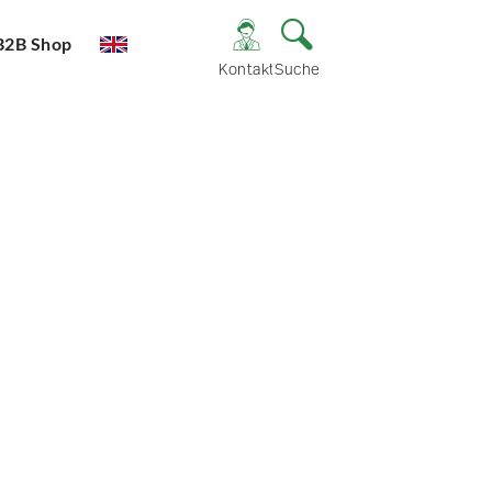
B2B Shop
Kontakt
Suche
e