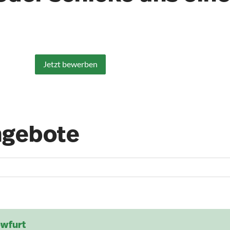
Jetzt bewerben
ngebote
owfurt