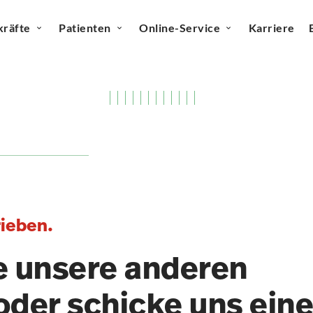
kräfte
Patienten
Online-Service
Karriere
rieben.
e unsere anderen
oder schicke uns ein