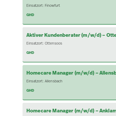
Einsatzort:
Finowfurt
GHD
Aktiver Kundenberater (m/w/d) – Ott
Einsatzort:
Ottensoos
GHD
Homecare Manager (m/w/d) – Allens
Einsatzort:
Allensbach
GHD
Homecare Manager (m/w/d) – Ankla