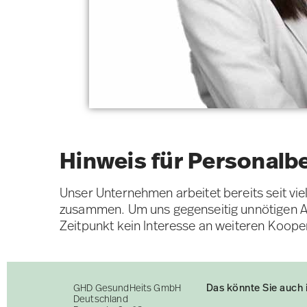
Hinweis für Personalb
Unser Unternehmen arbeitet bereits seit vi
zusammen. Um uns gegenseitig unnötigen Au
Zeitpunkt kein Interesse an weiteren Koope
Das könnte Sie auch 
GHD GesundHeits GmbH
Deutschland