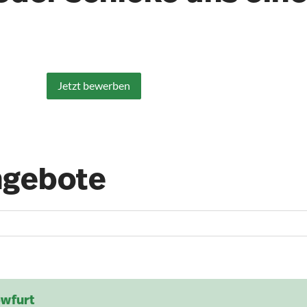
Jetzt bewerben
ngebote
owfurt