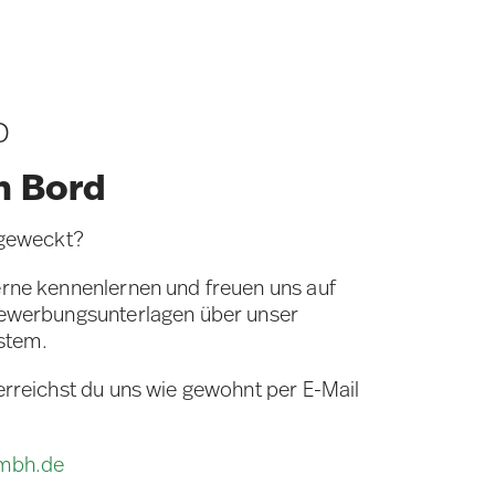
D
n Bord
 geweckt?
rne kennenlernen und freuen uns auf
Bewerbungsunterlagen über unser
stem.
erreichst du uns wie gewohnt per E-Mail
gmbh.de