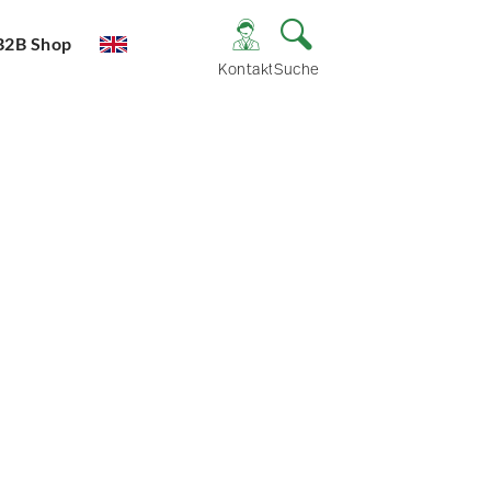
B2B Shop
Kontakt
Suche
e