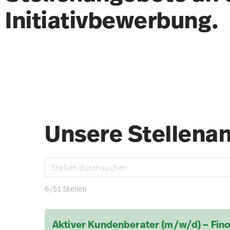
Initiativbewerbung.
Unsere Stellena
6
/
51
Stellen
Aktiver Kundenberater (m/w/d) – Fin