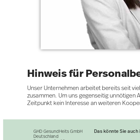
Hinweis für Personalb
Unser Unternehmen arbeitet bereits seit vi
zusammen. Um uns gegenseitig unnötigen Au
Zeitpunkt kein Interesse an weiteren Koope
Das könnte Sie auch 
GHD GesundHeits GmbH
Deutschland