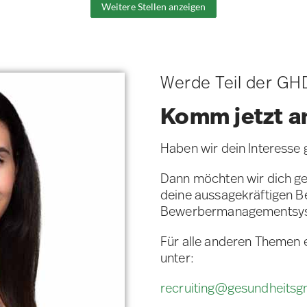
Weitere Stellen anzeigen
Werde Teil der GH
Komm jetzt a
Haben wir dein Interesse
Dann möchten wir dich ge
deine aussagekräftigen 
Bewerbermanagementsy
Für alle anderen Themen 
unter:
recruiting@gesundheits