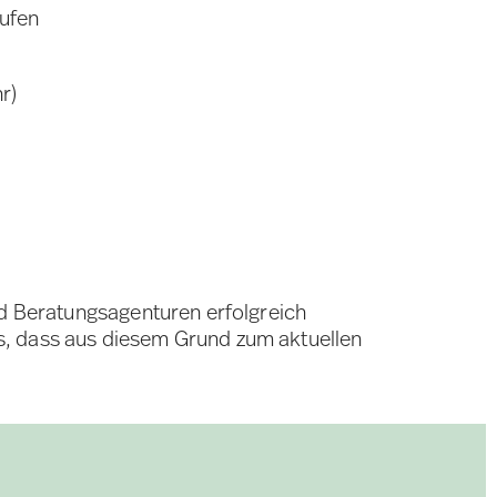
rufen
r)
nd Beratungsagenturen erfolgreich
s, dass aus diesem Grund zum aktuellen