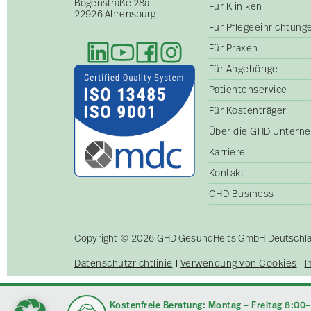
Bogenstraße 28a
Für Kliniken
22926 Ahrensburg
Für Pflegeeinrichtun
Für Praxen
Für Angehörige
Patientenservice
Für Kostenträger
Über die GHD Untern
Karriere
Kontakt
GHD Business
Copyright © 2026 GHD GesundHeits GmbH Deutschland
Datenschutzrichtlinie
Verwendung von Cookies
I
Kostenfreie Beratung: Montag – Freitag 8:00