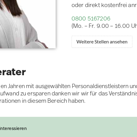
oder direkt kostenfrei an
0800 5167206
(Mo. – Fr. 9.00 – 16.00 Uh
Weitere Stellen ansehen
erater
elen Jahren mit ausgewählten Personaldienstleistern u
fwand zu ersparen danken wir wir für das Verständni
rationen in diesem Bereich haben.
interessieren