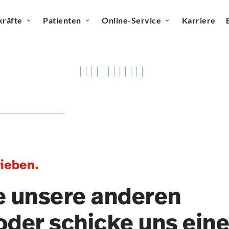
kräfte
Patienten
Online-Service
Karriere
rieben.
e unsere anderen
oder schicke uns ein