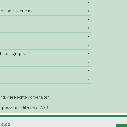
gen und Altenheime
ehmensgruppe
. Alle Rechte vorbehalten.
mpressum
Sitemap
AGB
–17:00