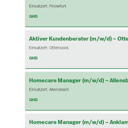
Einsatzort:
Finowfurt
GHD
Aktiver Kundenberater (m/w/d) – Ott
Einsatzort:
Ottensoos
GHD
Homecare Manager (m/w/d) – Allens
Einsatzort:
Allensbach
GHD
Homecare Manager (m/w/d) – Ankla