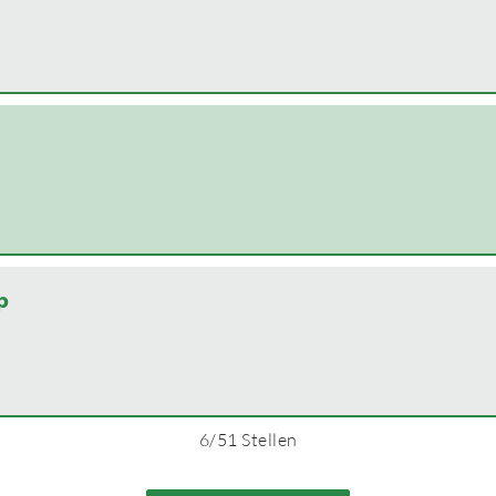
p
6
/
51
Stellen