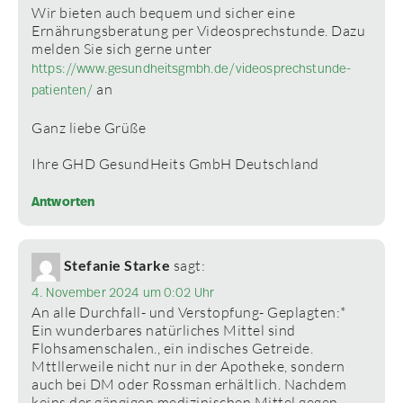
Wir bieten auch bequem und sicher eine
Ernährungsberatung per Videosprechstunde. Dazu
melden Sie sich gerne unter
https://www.gesundheitsgmbh.de/videosprechstunde-
an
patienten/
Ganz liebe Grüße
Ihre GHD GesundHeits GmbH Deutschland
Antworten
Stefanie Starke
sagt:
4. November 2024 um 0:02 Uhr
An alle Durchfall- und Verstopfung- Geplagten:*
Ein wunderbares natürliches Mittel sind
Flohsamenschalen., ein indisches Getreide.
Mttllerweile nicht nur in der Apotheke, sondern
auch bei DM oder Rossman erhältlich. Nachdem
keins der gängigen medizinischen Mittel gegen