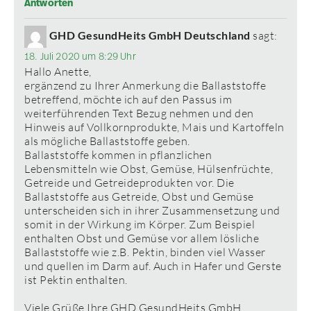
Antworten
GHD GesundHeits GmbH Deutschland
sagt:
18. Juli 2020 um 8:29 Uhr
Hallo Anette,
ergänzend zu Ihrer Anmerkung die Ballaststoffe
betreffend, möchte ich auf den Passus im
weiterführenden Text Bezug nehmen und den
Hinweis auf Vollkornprodukte, Mais und Kartoffeln
als mögliche Ballaststoffe geben.
Ballaststoffe kommen in pflanzlichen
Lebensmitteln wie Obst, Gemüse, Hülsenfrüchte,
Getreide und Getreideprodukten vor. Die
Ballaststoffe aus Getreide, Obst und Gemüse
unterscheiden sich in ihrer Zusammensetzung und
somit in der Wirkung im Körper. Zum Beispiel
enthalten Obst und Gemüse vor allem lösliche
Ballaststoffe wie z.B. Pektin, binden viel Wasser
und quellen im Darm auf. Auch in Hafer und Gerste
ist Pektin enthalten.
Viele Grüße Ihre GHD GesundHeits GmbH