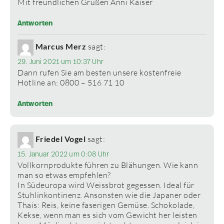
Mit freundlichen Grüßen Anni Kaiser
Antworten
Marcus Merz
sagt:
29. Juni 2021 um 10:37 Uhr
Dann rufen Sie am besten unsere kostenfreie
Hotline an: 0800 – 516 71 10
Antworten
Friedel Vogel
sagt:
15. Januar 2022 um 0:08 Uhr
Vollkornprodukte führen zu Blähungen. Wie kann
man so etwas empfehlen?
In Südeuropa wird Weissbrot gegessen. Ideal für
Stuhlinkontinenz. Ansonsten wie die Japaner oder
Thais: Reis, keine faserigen Gemüse. Schokolade,
Kekse, wenn man es sich vom Gewicht her leisten