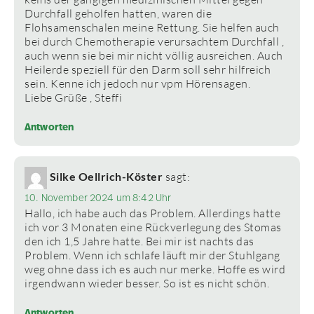
Durchfall geholfen hatten, waren die
Flohsamenschalen meine Rettung. Sie helfen auch
bei durch Chemotherapie verursachtem Durchfall ,
auch wenn sie bei mir nicht völlig ausreichen. Auch
Heilerde speziell für den Darm soll sehr hilfreich
sein. Kenne ich jedoch nur vpm Hörensagen.
Liebe Grüße , Steffi
Antworten
Silke Oellrich-Köster
sagt:
10. November 2024 um 8:42 Uhr
Hallo, ich habe auch das Problem. Allerdings hatte
ich vor 3 Monaten eine Rückverlegung des Stomas
den ich 1,5 Jahre hatte. Bei mir ist nachts das
Problem. Wenn ich schlafe läuft mir der Stuhlgang
weg ohne dass ich es auch nur merke. Hoffe es wird
irgendwann wieder besser. So ist es nicht schön.
Antworten