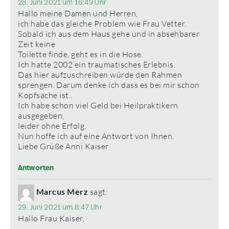
28. Juni 2021 um 16:49 Uhr
Hallo meine Damen und Herren,
ich habe das gleiche Problem wie Frau Vetter.
Sobald ich aus dem Haus gehe und in absehbarer
Zeit keine
Toilette finde, geht es in die Hose.
Ich hatte 2002 ein traumatisches Erlebnis.
Das hier aufzuschreiben würde den Rahmen
sprengen. Darum denke ich dass es bei mir schon
Kopfsache ist..
Ich habe schon viel Geld bei Heilpraktikern
ausgegeben,
leider ohne Erfolg.
Nun hoffe ich auf eine Antwort von Ihnen.
Liebe Grüße Anni Kaiser
Antworten
Marcus Merz
sagt:
29. Juni 2021 um 8:47 Uhr
Hallo Frau Kaiser,