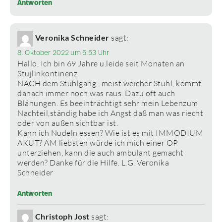
Antworten
Veronika Schneider
sagt:
8. Oktober 2022 um 6:53 Uhr
Hallo, Ich bin 69 Jahre u.leide seit Monaten an
Stujlinkontinenz.
NACH dem Stuhlgang , meist weicher Stuhl, kommt
danach immer noch was raus. Dazu oft auch
Blähungen. Es beeinträchtigt sehr mein Lebenzum
Nachteil,ständig habe ich Angst daß man was riecht
oder von außen sichtbar ist.
Kann ich Nudeln essen? Wie ist es mit IMMODIUM
AKUT? AM liebsten würde ich mich einer OP
unterziehen, kann die auch ambulant gemacht
werden? Danke für die Hilfe. L.G. Veronika
Schneider
Antworten
Christoph Jost
sagt: