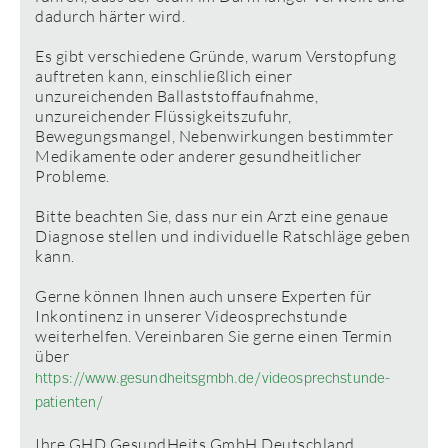
dadurch härter wird.
Es gibt verschiedene Gründe, warum Verstopfung
auftreten kann, einschließlich einer
unzureichenden Ballaststoffaufnahme,
unzureichender Flüssigkeitszufuhr,
Bewegungsmangel, Nebenwirkungen bestimmter
Medikamente oder anderer gesundheitlicher
Probleme.
Bitte beachten Sie, dass nur ein Arzt eine genaue
Diagnose stellen und individuelle Ratschläge geben
kann.
Gerne können Ihnen auch unsere Experten für
Inkontinenz in unserer Videosprechstunde
weiterhelfen. Vereinbaren Sie gerne einen Termin
über
https://www.gesundheitsgmbh.de/videosprechstunde-
patienten/
Ihre GHD GesundHeits GmbH Deutschland