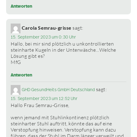
Antworten
Carola Semrau-grisse
sagt:
15. September 2023 um 0:30 Uhr
Hallo, bei mir sind plötzlich u unkontrollierten
steinharte Kugeln in der Unterwäsche…Welche
Lösung gibt es?
MfG
Antworten
sagt:
GHD GesundHeits GmbH Deutschland
15. September 2023 um 12:52 Uhr
Hallo Frau Semrau-Grisse,
wenn jemand mit Stuhlinkontinenz plötzlich
steinharter Stuhl auftritt, könnte das auf eine
Verstopfung hinweisen. Verstopfung kann dazu
führen, dass der Stuhl im Darm länger verweilt und