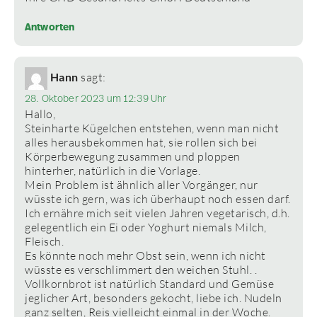
Antworten
Hann
sagt:
28. Oktober 2023 um 12:39 Uhr
Hallo,
Steinharte Kügelchen entstehen, wenn man nicht
alles herausbekommen hat, sie rollen sich bei
Körperbewegung zusammen und ploppen
hinterher, natürlich in die Vorlage.
Mein Problem ist ähnlich aller Vorgänger, nur
wüsste ich gern, was ich überhaupt noch essen darf.
Ich ernähre mich seit vielen Jahren vegetarisch, d.h.
gelegentlich ein Ei oder Yoghurt niemals Milch,
Fleisch.
Es könnte noch mehr Obst sein, wenn ich nicht
wüsste es verschlimmert den weichen Stuhl. .
Vollkornbrot ist natürlich Standard und Gemüse
jeglicher Art, besonders gekocht, liebe ich. Nudeln
ganz selten, Reis vielleicht einmal in der Woche.