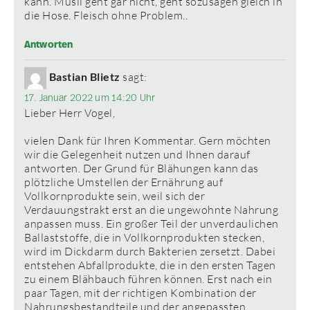
kann. Müsli geht gar nicht, geht sozusagen gleich in
die Hose. Fleisch ohne Problem..
Antworten
Bastian Blietz
sagt:
17. Januar 2022 um 14:20 Uhr
Lieber Herr Vogel,
vielen Dank für Ihren Kommentar. Gern möchten
wir die Gelegenheit nutzen und Ihnen darauf
antworten. Der Grund für Blähungen kann das
plötzliche Umstellen der Ernährung auf
Vollkornprodukte sein, weil sich der
Verdauungstrakt erst an die ungewohnte Nahrung
anpassen muss. Ein großer Teil der unverdaulichen
Ballaststoffe, die in Vollkornprodukten stecken,
wird im Dickdarm durch Bakterien zersetzt. Dabei
entstehen Abfallprodukte, die in den ersten Tagen
zu einem Blähbauch führen können. Erst nach ein
paar Tagen, mit der richtigen Kombination der
Nahrungsbestandteile und der angepassten