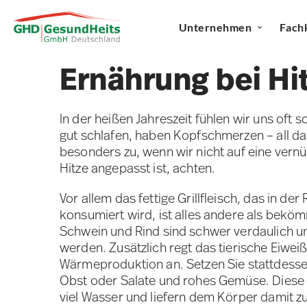
Unternehmen
Fach
Ernährung bei Hi
In der heißen Jahreszeit fühlen wir uns oft 
gut schlafen, haben Kopfschmerzen – all da
besonders zu, wenn wir nicht auf eine vern
Hitze angepasst ist, achten.
Vor allem das fettige Grillfleisch, das in d
konsumiert wird, ist alles andere als bekö
Schwein und Rind sind schwer verdaulich u
werden. Zusätzlich regt das tierische Eiwei
Wärmeproduktion an. Setzen Sie stattdessen
Obst oder Salate und rohes Gemüse. Diese 
viel Wasser und liefern dem Körper damit zus