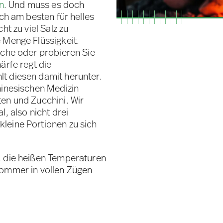
n
. Und muss es doch
ich am besten für helles
ht zu viel Salz zu
 Menge Flüssigkeit.
üche oder probieren Sie
ärfe regt die
t diesen damit herunter.
hinesischen Medizin
en und Zucchini. Wir
, also nicht drei
leine Portionen zu sich
, die heißen Temperaturen
Sommer in vollen Zügen