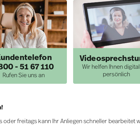
undentelefon
Videosprechst
800 - 51 67 110
Wir helfen Ihnen digita
persönlich
Rufen Sie uns an
n!
oder freitags kann Ihr Anliegen schneller bearbeitet 