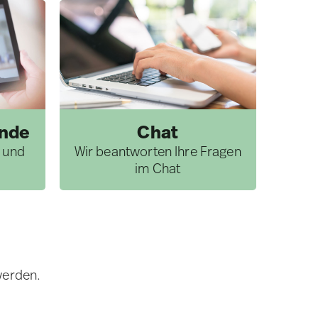
unde
Chat
l und
Wir beantworten Ihre Fragen
im Chat
werden.