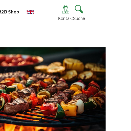
B2B Shop
Kontakt
Suche