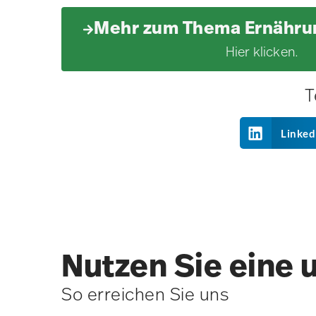
Mehr zum Thema Ernährun
Hier klicken.
T
Linked
Nutzen Sie eine 
So erreichen Sie uns