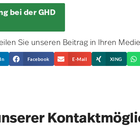
g bei der GHD
eilen Sie unseren Beitrag in Ihren Medi
In
Facebook
E-Mail
XING
unserer Kontakt­mögl