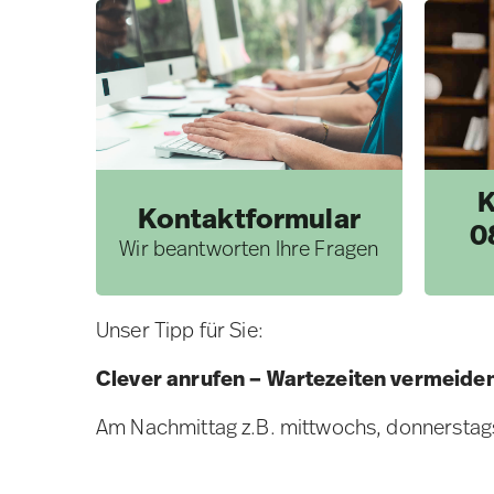
K
Kontaktformular
0
Wir beantworten Ihre Fragen
Unser Tipp für Sie:
Clever anrufen – Wartezeiten vermeide
Am Nachmittag z.B. mittwochs, donnerstags 