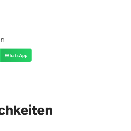
en
WhatsApp
ichkeiten