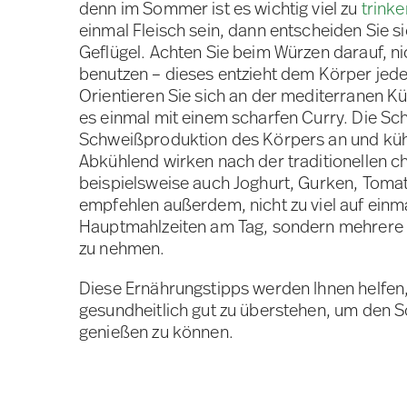
denn im Sommer ist es wichtig viel zu
trinke
einmal Fleisch sein, dann entscheiden Sie s
Geflügel. Achten Sie beim Würzen darauf, nic
benutzen – dieses entzieht dem Körper jede
Orientieren Sie sich an der mediterranen K
es einmal mit einem scharfen Curry. Die Sch
Schweißproduktion des Körpers an und kühl
Abkühlend wirken nach der traditionellen c
beispielsweise auch Joghurt, Gurken, Tomat
empfehlen außerdem, nicht zu viel auf einmal
Hauptmahlzeiten am Tag, sondern mehrere k
zu nehmen.
Diese Ernährungstipps werden Ihnen helfen
gesundheitlich gut zu überstehen, um den 
genießen zu können.