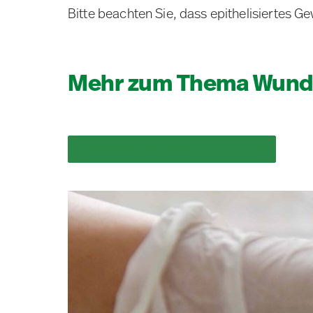
Bitte beachten Sie, dass epithelisiertes 
Mehr zum Thema Wund
Was ist das Therapiekonzept Wunde?