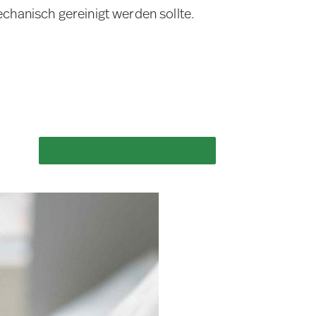
chanisch gereinigt werden sollte.
Welche Wundauflagen gibt es?