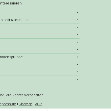
interessieren
gen und Altenheime
ehmensgruppe
. Alle Rechte vorbehalten.
mpressum
Sitemap
AGB