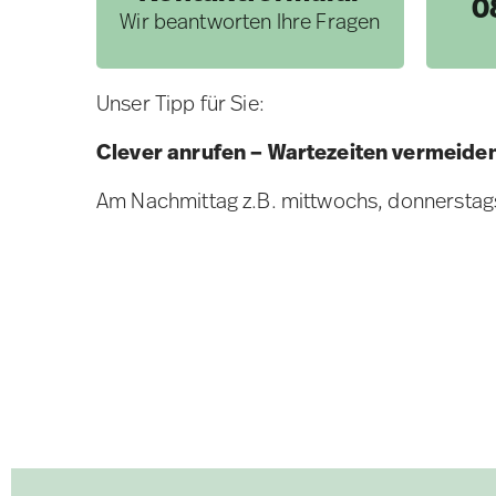
0
Wir beantworten Ihre Fragen
Unser Tipp für Sie:
Clever anrufen – Wartezeiten vermeide
Am Nachmittag z.B. mittwochs, donnerstags 