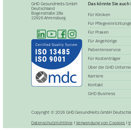
Das könnte Sie auch 
GHD GesundHeits GmbH
Deutschland
Bogenstraße 28a
Für Kliniken
22926 Ahrensburg
Für Pflegeeinrichtun
Für Praxen
Für Angehörige
Patientenservice
Für Kostenträger
Über die GHD Untern
Karriere
Kontakt
GHD Business
Copyright © 2026 GHD GesundHeits GmbH Deutschland
Datenschutzrichtlinie
Verwendung von Cookies
I