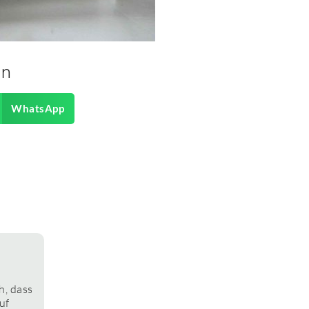
en
WhatsApp
h, dass
uf