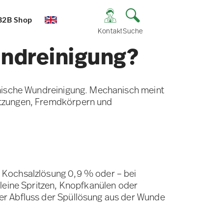
B2B Shop
Kontakt
Suche
undreinigung?
anische Wundreinigung. Mechanisch meint
mutzungen, Fremdkörpern und
e Kochsalzlösung 0,9 % oder – bei
kleine Spritzen, Knopfkanülen oder
er Abfluss der Spüllösung aus der Wunde