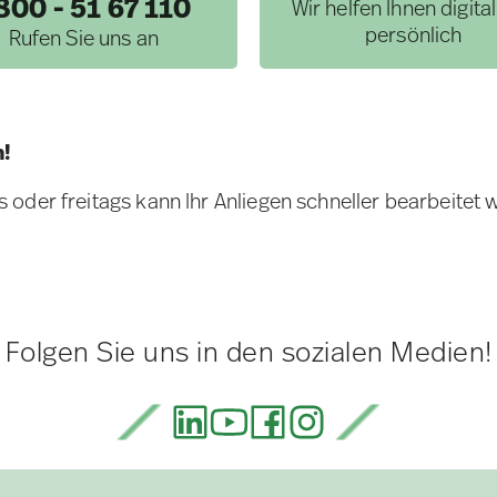
800 - 51 67 110
Wir helfen Ihnen digita
persönlich
Rufen Sie uns an
n!
oder freitags kann Ihr Anliegen schneller bearbeitet 
Folgen Sie uns in den sozialen Medien!