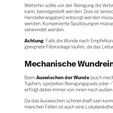
Weiterhin sollte vor der Reinigung die V
kann, bereitgestellt werden. Dies ist sinn
Herstellerangaben) entsorgt werden müss
werden. Konservierte Spüllösungen müssen
verwendet werden.
Achtung
: Falls die Wunde nach Empfehlun
geeignete Filteranlage laufen, da das Lei
Mechanische Wundrein
Beim
Auswischen der Wunde
(auch mec
Tupfern, speziellen Reinigungspads oder 
erfolgt dabei immer von innen nach auße
Da das Auswischen schmerzhaft sein kann, 
manchen Fällen ist auch eine Lokalanästhe