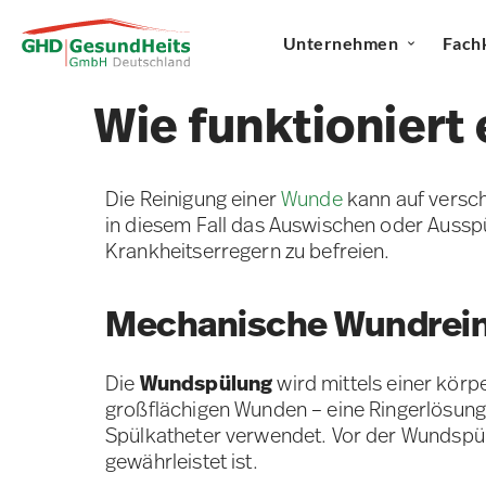
Unternehmen
Fach
Wie funktionier
Die Reinigung einer
Wunde
kann auf versch
in diesem Fall das Auswischen oder Auss
Krankheitserregern zu befreien.
Mechanische Wundrein
Die
Wundspülung
wird mittels einer körp
großflächigen Wunden – eine Ringerlösung,
Spülkatheter verwendet. Vor der Wundspül
gewährleistet ist.