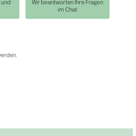
l und
Wir beantworten Ihre Fragen
im Chat
werden.