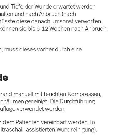
e und Tiefe der Wunde erwartet werden
thalten und nach Anbruch (nach
müsste diese danach umsonst verworfen
 können sie bis 6-12 Wochen nach Anbruch
n, muss dieses vorher durch eine
de
rand manuell mit feuchten Kompressen,
schäumen gereinigt. Die Durchführung
auflage verwendet werden.
r dem Patienten vereinbart werden. In
traschall-assistierten Wundreinigung).