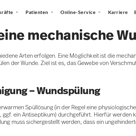
kräfte
Patienten
Online-Service
Karriere
t eine mechanische W
iedene Arten erfolgen. Eine Möglichkeit ist die mech
pülen der Wunde. Ziel ist es, das Gewebe von Versch
igung – Wundspülung
erwarmen Spüllösung (in der Regel eine physiologisch
 ggf. ein Antiseptikum) durchgeführt. Hierfür werden 
ung muss sichergestellt werden, dass ein ungehindert