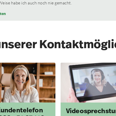
Weise habe ich auch noch nie gemacht.
ten
unserer Kontakt­mögl
undentelefon
Videosprechst