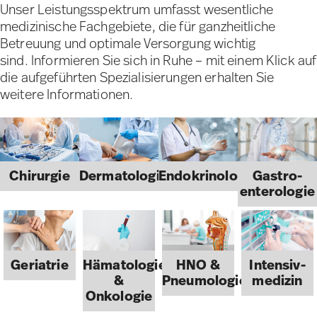
Unser Leistungsspektrum umfasst wesentliche
medizinische Fachgebiete, die für ganzheitliche
Betreuung und optimale Versorgung wichtig
sind. Informieren Sie sich in Ruhe – mit einem Klick auf
die aufgeführten Spezialisierungen erhalten Sie
weitere Informationen.
Chirurgie
Dermatologie
Endokrinologie
Gastro­
entero­logie
Geriatrie
Hämatologie
HNO &
Intensiv­
&
Pneumologie
medizin
Onkologie