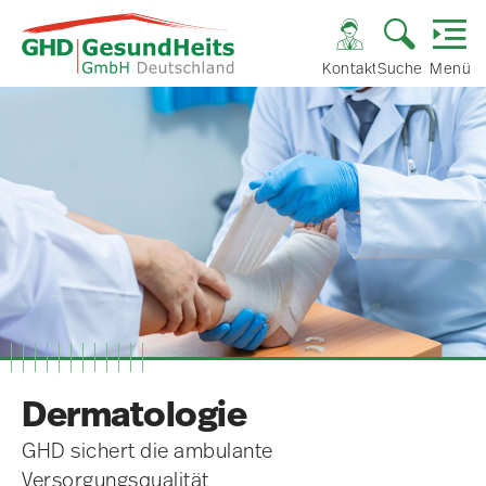
Kontakt
Suche
Menü
Dermatologie
GHD sichert die ambulante
Versorgungsqualität