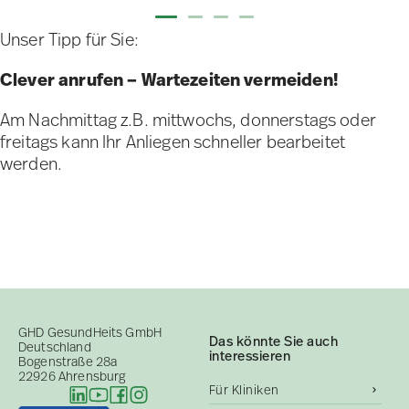
Unser Tipp für Sie:
Clever anrufen – Wartezeiten vermeiden!
Am Nachmittag z.B. mittwochs, donnerstags oder
freitags kann Ihr Anliegen schneller bearbeitet
werden.
GHD GesundHeits GmbH
Das könnte Sie auch
Deutschland
interessieren
Bogenstraße 28a
22926 Ahrensburg
Für Kliniken