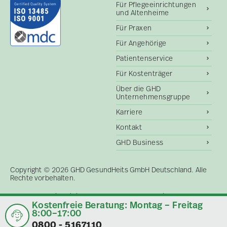
Für Pflegeeinrichtungen
und Altenheime
Für Praxen
Für Angehörige
Patientenservice
Für Kostenträger
Über die GHD
Unternehmensgruppe
Karriere
Kontakt
GHD Business
Copyright © 2026 GHD GesundHeits GmbH Deutschland. Alle
Rechte vorbehalten.
Datenschutzrichtlinie
Verwendung von Cookies
Kostenfreie Beratung: Montag – Freitag
Impressum
Sitemap
AGB
8:00–17:00
0800 - 5167110