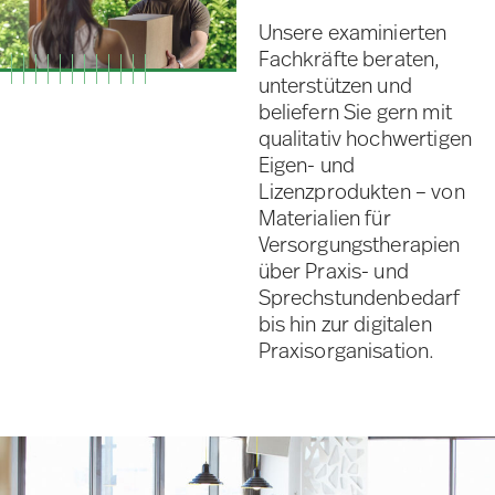
Unsere examinierten
Fachkräfte beraten,
unterstützen und
beliefern Sie
gern
mit
qualitativ hochwertigen
Eigen- und
Lizenzprodukten
– v
on
Materialien für
Versorgungstherapien
über Praxis- und
Sprechstundenbedarf
bis hin zur digitalen
Praxisorganisation
.