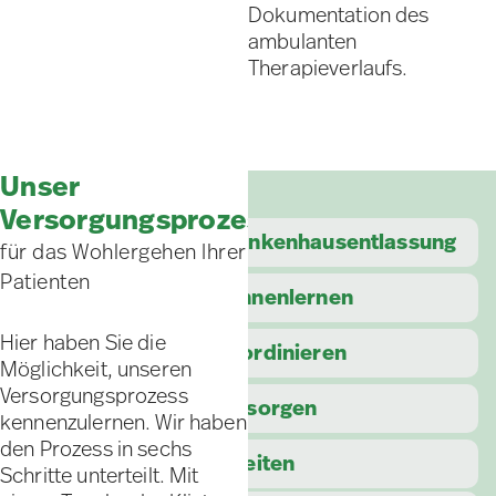
Dokumentation des
ambulanten
Therapieverlaufs.
Unser
Versorgungsprozess
Krankenhaus­entlassung
für das Wohlergehen Ihrer
Patienten
Kennenlernen
Hier haben Sie die
Koordinieren
Möglichkeit, unseren
Versorgungsprozess
Versorgen
kennenzulernen. Wir haben
den Prozess in sechs
Anleiten
Schritte unterteilt. Mit