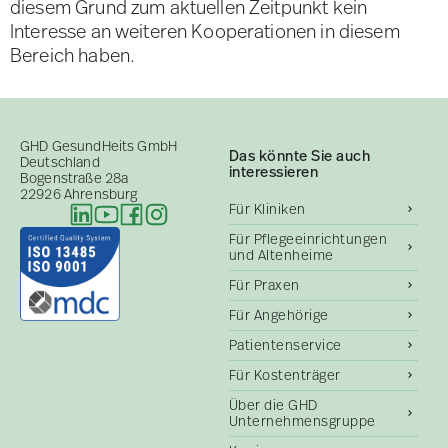
diesem Grund zum aktuellen Zeitpunkt kein
Interesse an weiteren Kooperationen in diesem
Bereich haben.
GHD GesundHeits GmbH
Das könnte Sie auch
Deutschland
interessieren
Bogenstraße 28a
22926 Ahrensburg
Für Kliniken
Für Pflegeeinrichtungen
und Altenheime
Für Praxen
Für Angehörige
Patientenservice
Für Kostenträger
Über die GHD
Unternehmensgruppe