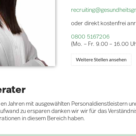
recruiting@gesundheits
oder direkt kostenfrei an
0800 5167206
(Mo. – Fr. 9.00 – 16.00 Uh
Weitere Stellen ansehen
erater
elen Jahren mit ausgewählten Personaldienstleistern u
fwand zu ersparen danken wir wir für das Verständni
rationen in diesem Bereich haben.