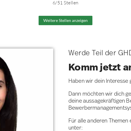
6
/
51
Stellen
Weitere Stellen anzeigen
Werde Teil der GH
Komm jetzt a
Haben wir dein Interesse
Dann möchten wir dich ge
deine aussagekräftigen 
Bewerbermanagementsy
Für alle anderen Themen 
unter: