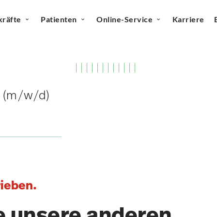
kräfte
Patienten
Online-Service
Karriere
 (m/w/d)
rieben.
e unsere anderen