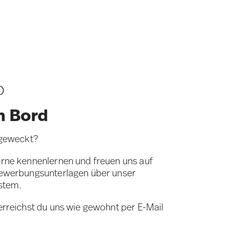
D
n Bord
 geweckt?
rne kennenlernen und freuen uns auf
Bewerbungsunterlagen über unser
stem.
erreichst du uns wie gewohnt per E-Mail