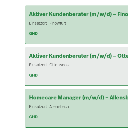
Aktiver Kundenberater (m/w/d) – Fin
Einsatzort:
Finowfurt
GHD
Aktiver Kundenberater (m/w/d) – Ott
Einsatzort:
Ottensoos
GHD
Homecare Manager (m/w/d) – Allens
Einsatzort:
Allensbach
GHD