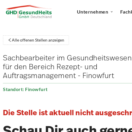
Unternehmen
Fach
Alle offenen Stellen anzeigen
Sachbearbeiter im Gesundheitswesen
für den Bereich Rezept- und
Auftragsmanagement - Finowfurt
Standort: Finowfurt
Die Stelle ist aktuell nicht ausgesch
Schau Dir auch gern