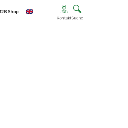
B2B Shop
Kontakt
Suche