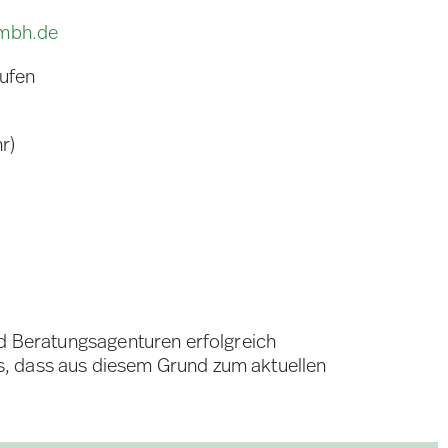
gmbh.de
rufen
r)
nd Beratungsagenturen erfolgreich
s, dass aus diesem Grund zum aktuellen