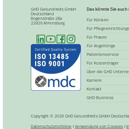
Das könnte Sie auch 
GHD GesundHeits GmbH
Deutschland
Bogenstraße 28a
Für Kliniken
22926 Ahrensburg
Für Pflegeeinrichtun
Für Praxen
Für Angehörige
Patientenservice
Für Kostenträger
Über die GHD Untern
Karriere
Kontakt
GHD Business
Copyright © 2026 GHD GesundHeits GmbH Deutschland
Datenschutzrichtlinie
Verwendung von Cookies
I