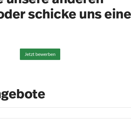
oder schicke uns ein
Jetzt bewerben
ngebote