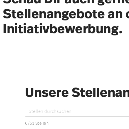
Stellenangebote an 
Initiativbewerbung.
Unsere Stellena
6
/
51
Stellen