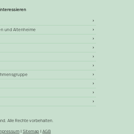
interessieren
gen und Altenheime
ehmensgruppe
. Alle Rechte vorbehalten.
mpressum
Sitemap
AGB