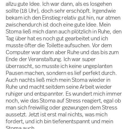
allzu gute Idee. Ich war dann, als es losgehen
sollte (18 Uhr), doch sehr erschöpft. Irgendwie
bekam ich den Einstieg relativ gut hin, nur atmen
zwischendurch ist doch eine gute Idee. Mein
Stoma ließ mich dann auch plötzlich in Ruhe, den
Tag über hat es noch gut gearbeitet und ich
musste öfter die Toilette aufsuchen. Vor dem
Computer war dann aber Ruhe und das bis zum
Ende der Veranstaltung. Ich war super
überrascht, so musste ich keine ungeplanten
Pausen machen, sondern es lief perfekt durch.
Auch nachts ließ mich mein Stoma wieder in
Ruhe und macht seitdem seine Arbeit wieder
ruhiger und entspannter. Es wundert mich immer
noch, wie das Stoma auf Stress reagiert, egal ob
man sich freiwillig oder gezwungen dem Stress
aussetzt. Jetzt ist erst mal nichts, was mich
fordert, und ich bin tiefenentspannt und mein
Stoma auch.