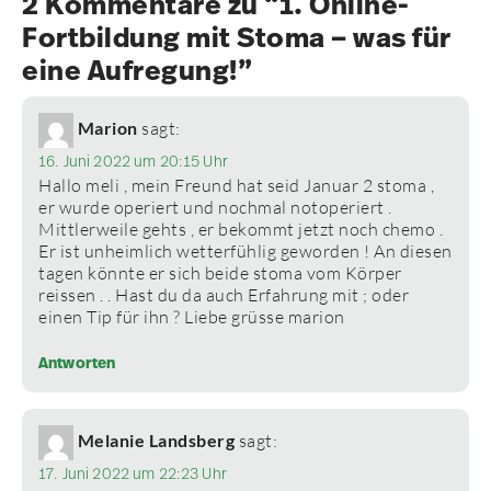
2 Kommentare zu “1. Online-
Fortbildung mit Stoma – was für
eine Aufregung!”
Marion
sagt:
16. Juni 2022 um 20:15 Uhr
Hallo meli , mein Freund hat seid Januar 2 stoma ,
er wurde operiert und nochmal notoperiert .
Mittlerweile gehts , er bekommt jetzt noch chemo .
Er ist unheimlich wetterfühlig geworden ! An diesen
tagen könnte er sich beide stoma vom Körper
reissen . . Hast du da auch Erfahrung mit ; oder
einen Tip für ihn ? Liebe grüsse marion
Antworten
Melanie Landsberg
sagt:
17. Juni 2022 um 22:23 Uhr