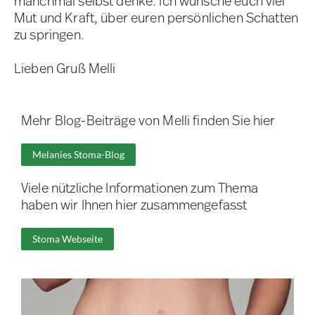
manchmal selbst denke. Ich wünsche euch viel
Mut und Kraft, über euren persönlichen Schatten
zu springen.
Lieben Gruß Melli
Mehr Blog-Beiträge von Melli finden Sie hier
Melanies Stoma-Blog
Viele nützliche Informationen zum Thema
haben wir Ihnen hier zusammengefasst
Stoma Webseite