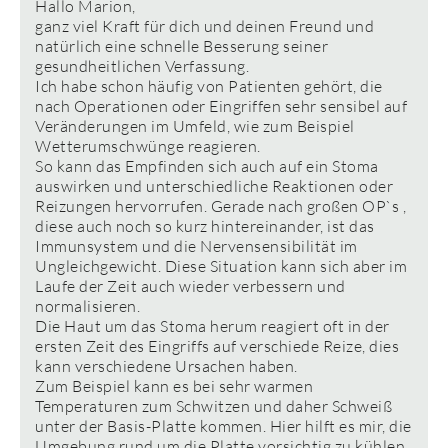
Hallo Marion,
ganz viel Kraft für dich und deinen Freund und
natürlich eine schnelle Besserung seiner
gesundheitlichen Verfassung.
Ich habe schon häufig von Patienten gehört, die
nach Operationen oder Eingriffen sehr sensibel auf
Veränderungen im Umfeld, wie zum Beispiel
Wetterumschwünge reagieren.
So kann das Empfinden sich auch auf ein Stoma
auswirken und unterschiedliche Reaktionen oder
Reizungen hervorrufen. Gerade nach großen OP`s ,
diese auch noch so kurz hintereinander, ist das
Immunsystem und die Nervensensibilität im
Ungleichgewicht. Diese Situation kann sich aber im
Laufe der Zeit auch wieder verbessern und
normalisieren.
Die Haut um das Stoma herum reagiert oft in der
ersten Zeit des Eingriffs auf verschiede Reize, dies
kann verschiedene Ursachen haben.
Zum Beispiel kann es bei sehr warmen
Temperaturen zum Schwitzen und daher Schweiß
unter der Basis-Platte kommen. Hier hilft es mir, die
Umgebung rund um die Platte vorsichtig zu kühlen.