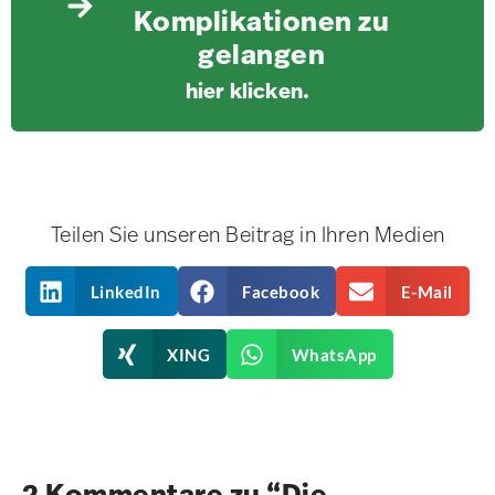
Komplikationen zu
gelangen
hier klicken.
Teilen Sie unseren Beitrag in Ihren Medien
LinkedIn
Facebook
E-Mail
XING
WhatsApp
2 Kommentare zu “Die