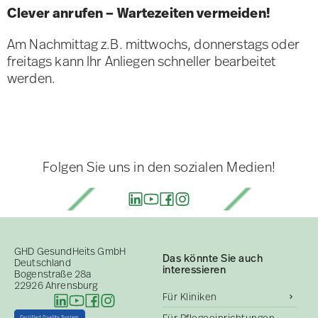
Clever anrufen – Wartezeiten vermeiden!
Am Nachmittag z.B. mittwochs, donnerstags oder
freitags kann Ihr Anliegen schneller bearbeitet
werden.
Folgen Sie uns in den sozialen Medien!
GHD GesundHeits GmbH
Das könnte Sie auch
Deutschland
interessieren
Bogenstraße 28a
22926 Ahrensburg
Für Kliniken
Für Pflegeeinrichtungen