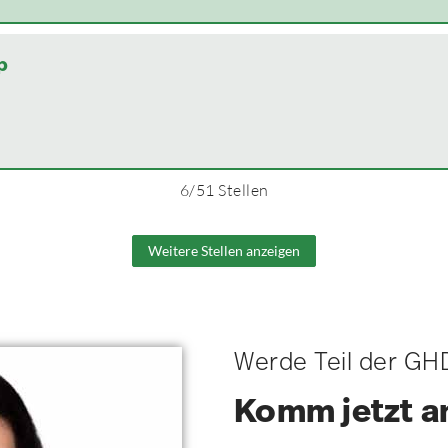
p
6
/
51
Stellen
Weitere Stellen anzeigen
Werde Teil der GH
Komm jetzt a