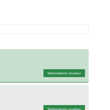
Stellendetails ansehen
Stellendetails ansehen