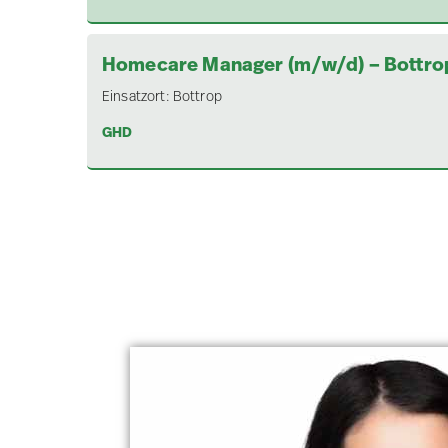
Homecare Manager (m/w/d) – Bottro
Einsatzort:
Bottrop
GHD