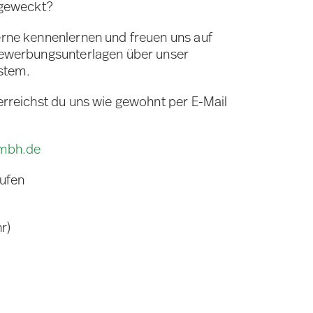
 geweckt?
rne kennenlernen und freuen uns auf
Bewerbungsunterlagen über unser
stem.
erreichst du uns wie gewohnt per E-Mail
gmbh.de
rufen
r)