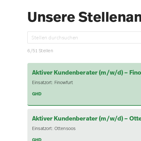
Unsere Stellena
6
/
51
Stellen
Aktiver Kundenberater (m/w/d) – Fin
Einsatzort:
Finowfurt
GHD
Aktiver Kundenberater (m/w/d) – Ott
Einsatzort:
Ottensoos
GHD