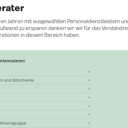
erater
elen Jahren mit ausgewählten Personaldienstleistern u
fwand zu ersparen danken wir wir für das Verständni
rationen in diesem Bereich haben.
interessieren
gen und Altenheime
ehmensgruppe