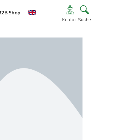
B2B Shop
Kontakt
Suche