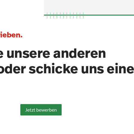
rieben.
e unsere anderen
oder schicke uns ein
Jetzt bewerben