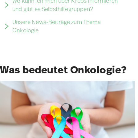
Wo kann ich mich über Krebs informieren
und gibt es Selbsthilfegruppen?
Unsere News-Beiträge zum Thema
Onkologie
Was bedeutet Onkologie?