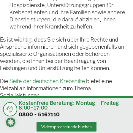
Hospizdienste, Unterstützungsgruppen für
Krebspatienten und ihre Familien sowie andere
Dienstleistungen, die darauf abzielen, Ihnen
während Ihrer Krankheit zu helfen.
Es ist wichtig, dass Sie sich über Ihre Rechte und
Ansprüche informieren und sich gegebenenfalls an
spezialisierte Organisationen oder Behörden
wenden, die Ihnen bei der Beantragung von
Leistungen und Unterstützung helfen können.
Die
Seite der deutschen Krebshilfe
bietet eine
Vielzahl an Informationen zum Thema
Sozialleistungen.
Kostenfreie Beratung: Montag – Freitag
8:00–17:00
0800 - 5167110
Unsere Fachkompetenz
Videosprechstunde buchen