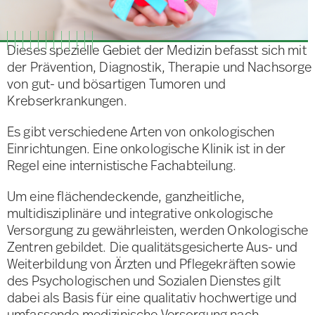
Dieses spezielle Gebiet der Medizin befasst sich mit
der Prävention, Diagnostik, Therapie und Nachsorge
von gut- und bösartigen Tumoren und
Krebserkrankungen.
Es gibt verschiedene Arten von onkologischen
Einrichtungen. Eine onkologische Klinik ist in der
Regel eine internistische Fachabteilung.
Um eine flächendeckende, ganzheitliche,
multidisziplinäre und integrative onkologische
Versorgung zu gewährleisten, werden Onkologische
Zentren gebildet. Die qualitätsgesicherte Aus- und
Weiterbildung von Ärzten und Pflegekräften sowie
des Psychologischen und Sozialen Dienstes gilt
dabei als Basis für eine qualitativ hochwertige und
umfassende medizinische Versorgung nach