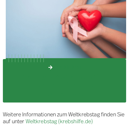
Hier klicken
Onkologie Website der GHD
GesundHeits GmbH
Deutschland
Weitere Informationen zum Weltkrebstag finden Sie
auf unter
Weltkrebstag (krebshilfe.de)