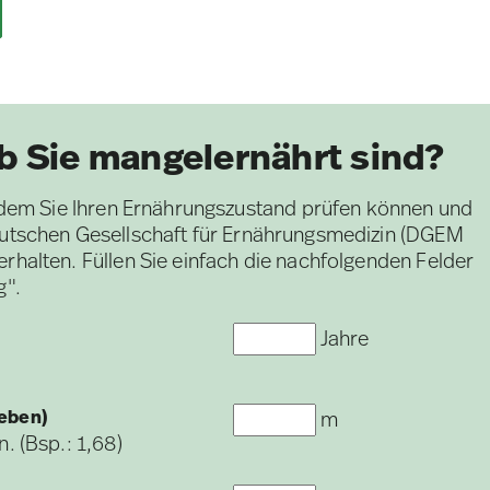
b Sie mangelernährt sind?
it dem Sie Ihren Ernährungszustand prüfen können und
Deutschen Gesellschaft für Ernährungsmedizin (DGEM
rhalten. Füllen Sie einfach die nachfolgenden Felder
g".
Jahre
geben)
m
. (Bsp.: 1,68)