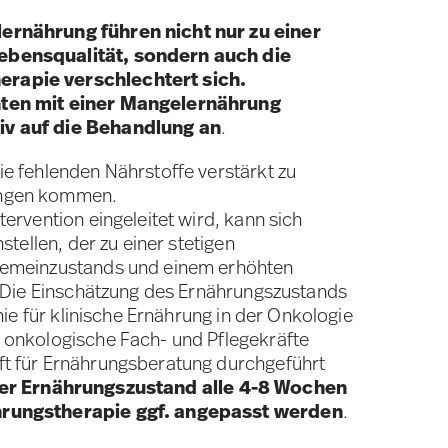
ernährung führen nicht nur zu einer
ebensqualität, sondern auch die
rapie verschlechtert sich.
nten mit einer Mangelernährung
iv auf die Behandlung an
.
ie fehlenden Nährstoffe verstärkt zu
ungen kommen.
tervention eingeleitet wird, kann sich
nstellen, der zu einer stetigen
gemeinzustands und einem erhöhten
t. Die Einschätzung des Ernährungszustands
inie für klinische Ernährung in der Onkologie
h onkologische Fach- und Pflegekräfte
ft für Ernährungsberatung durchgeführt
der Ernährungszustand alle 4-8 Wochen
hrungstherapie ggf. angepasst werden
.