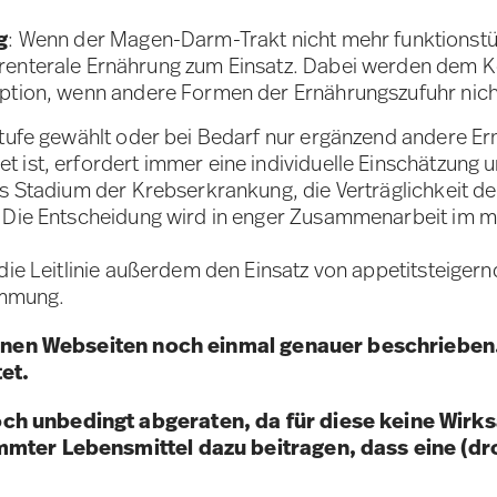
g
: Wenn der Magen-Darm-Trakt nicht mehr funktionstü
terale Ernährung zum Einsatz. Dabei werden dem Kör
e Option, wenn andere Formen der Ernährungszufuhr nich
 Stufe gewählt oder bei Bedarf nur ergänzend andere 
 ist, erfordert immer eine individuelle Einschätzung
das Stadium der Krebserkrankung, die Verträglichkeit
. Die Entscheidung wird in enger Zusammenarbeit im 
t die Leitlinie außerdem den Einsatz von appetitstei
emmung.
igenen Webseiten noch einmal genauer beschrieben.
et.
ch unbedingt abgeraten, da für diese keine Wirk
immter Lebensmittel dazu beitragen, dass eine (