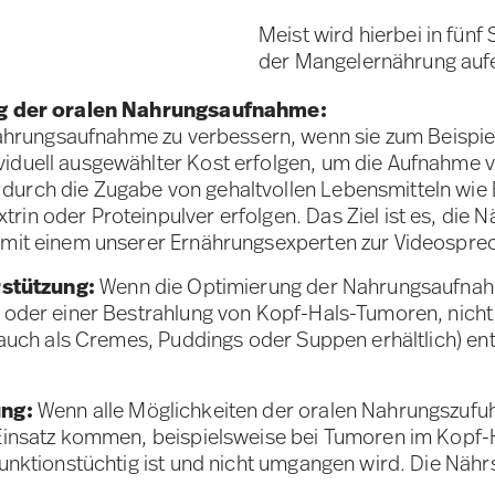
Meist wird hierbei in fün
der Mangelernährung auf
ng der oralen Nahrungsaufnahme:
 Nahrungsaufnahme zu verbessern, wenn sie zum Beispiel 
viduell ausgewählter Kost erfolgen, um die Aufnahme v
durch die Zugabe von gehaltvollen Lebensmitteln wie B
rin oder Proteinpulver erfolgen. Das Ziel ist es, die 
g mit einem unserer Ernährungsexperten zur Videospre
rstützung:
Wenn die Optimierung der Nahrungsaufnahm
der einer Bestrahlung von Kopf-Hals-Tumoren, nicht 
uch als Cremes, Puddings oder Suppen erhältlich) enth
ung:
Wenn alle Möglichkeiten der oralen Nahrungszufuhr
insatz kommen, beispielsweise bei Tumoren im Kopf-
nktionstüchtig ist und nicht umgangen wird. Die Nähr