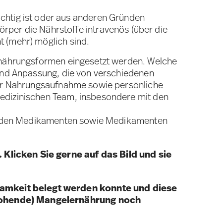
chtig ist oder aus anderen Gründen
per die Nährstoffe intravenös (über die
t (mehr) möglich sind.
Ernährungsformen eingesetzt werden. Welche
 und Anpassung, die von verschiedenen
 der Nahrungsaufnahme sowie persönliche
medizinischen Team, insbesondere mit den
gernden Medikamenten sowie Medikamenten
 Klicken Sie gerne auf das Bild und sie
samkeit belegt werden konnte und diese
drohende) Mangelernährung noch