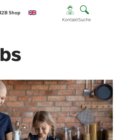
B2B Shop
Kontakt
Suche
ebs