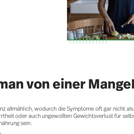
 man von einer Mange
z allmählich, wodurch die Symptome oft gar nicht als
rtheit oder auch ungewollten Gewichtsverlust für sel
ährung sein.