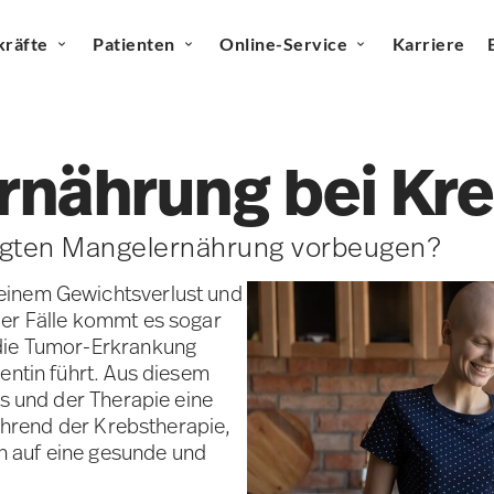
kräfte
Patienten
Online-Service
Karriere
Ernährung bei Kr
ngten Mangelernährung vorbeugen?
einem Gewichtsverlust und
der Fälle kommt es sogar
 die Tumor-Erkrankung
entin führt. Aus diesem
bs und der Therapie eine
während der Krebstherapie,
 auf eine gesunde und