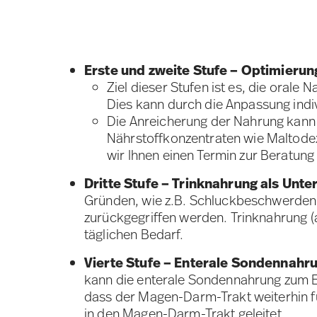
Erste und zweite Stufe – Optimieru
Ziel dieser Stufen ist es, die orale
Dies kann durch die Anpassung indi
Die Anreicherung der Nahrung kann 
Nährstoffkonzentraten wie Maltodext
wir Ihnen einen Termin zur Beratun
Dritte Stufe – Trinknahrung als Unte
Gründen, wie z.B. Schluckbeschwerden o
zurückgegriffen werden. Trinknahrung (a
täglichen Bedarf.
Vierte Stufe – Enterale Sondennahr
kann die enterale Sondennahrung zum E
dass der Magen-Darm-Trakt weiterhin fu
in den Magen-Darm-Trakt geleitet.