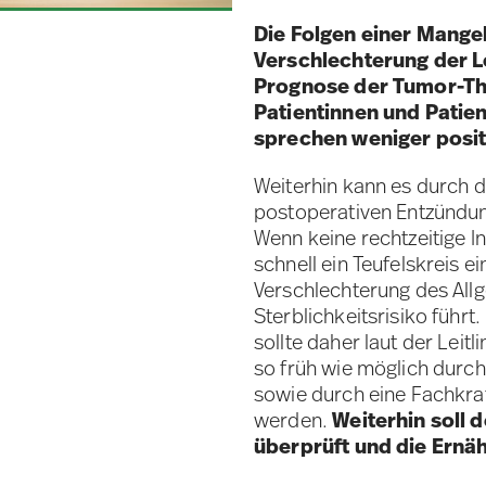
Die Folgen einer Mangel
Verschlechterung der L
Prognose der Tumor-The
Patientinnen und Patie
sprechen weniger posit
Weiterhin kann es durch d
postoperativen Entzünd
Wenn keine rechtzeitige In
schnell ein Teufelskreis ei
Verschlechterung des All
Sterblichkeitsrisiko führ
sollte daher laut der Leitl
so früh wie möglich durc
sowie durch eine Fachkra
werden.
Weiterhin soll 
überprüft und die Ernä