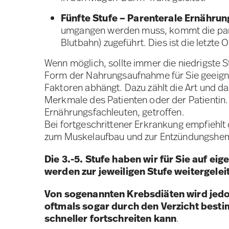
Fünfte Stufe – Parenterale Ernährun
umgangen werden muss, kommt die paren
Blutbahn) zugeführt. Dies ist die letzt
Wenn möglich, sollte immer die niedrigste
Form der Nahrungsaufnahme für Sie geeignet
Faktoren abhängt. Dazu zählt die Art und 
Merkmale des Patienten oder der Patientin
Ernährungsfachleuten, getroffen.
Bei fortgeschrittener Erkrankung empfiehl
zum Muskelaufbau und zur Entzündungsh
Die 3.-5. Stufe haben wir für Sie auf e
werden zur jeweiligen Stufe weitergeleit
Von sogenannten Krebsdiäten wird jedo
oftmals sogar durch den Verzicht best
schneller fortschreiten kann
.