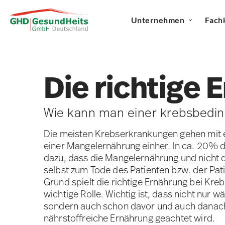
Unternehmen
Fach
Die richtige 
Wie kann man einer krebsbedi
Die meisten Krebserkrankungen gehen mit 
einer Mangelernährung einher. In ca. 20% 
dazu, dass die Mangelernährung und nicht
selbst zum Tode des Patienten bzw. der Pati
Grund spielt die richtige Ernährung bei Kre
wichtige Rolle. Wichtig ist, dass nicht nur 
sondern auch schon davor und auch danach
nährstoffreiche Ernährung geachtet wird.