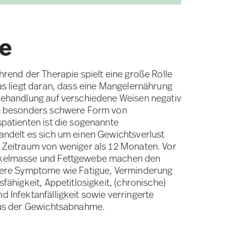
ie
hrend der Therapie spielt eine große Rolle
as liegt daran, dass eine Mangelernährung
Behandlung auf verschiedene Weisen negativ
ne besonders schwere Form von
patienten ist die sogenannte
andelt es sich um einen Gewichtsverlust
 Zeitraum von weniger als 12 Monaten. Vor
skelmasse und Fettgewebe machen den
tere Symptome wie Fatigue, Verminderung
fähigkeit, Appetitlosigkeit, (chronische)
 Infektanfälligkeit sowie verringerte
aus der Gewichtsabnahme.