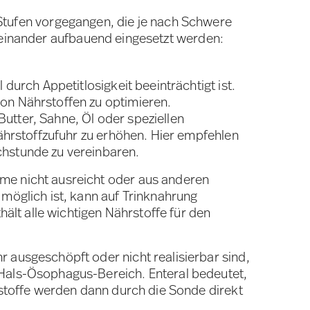
f Stufen vorgegangen, die je nach Schwere
einander aufbauend eingesetzt werden:
durch Appetitlosigkeit beeinträchtigt ist.
on Nährstoffen zu optimieren.
utter, Sahne, Öl oder speziellen
Nährstoffzufuhr zu erhöhen. Hier empfehlen
chstunde zu vereinbaren.
e nicht ausreicht oder aus anderen
möglich ist, kann auf Trinknahrung
ält alle wichtigen Nährstoffe für den
 ausgeschöpft oder nicht realisierbar sind,
Hals-Ösophagus-Bereich. Enteral bedeutet,
stoffe werden dann durch die Sonde direkt