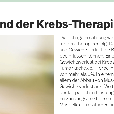
nd der Krebs-Therap
Die richtige Ernährung wä
für den Therapieerfolg. D
und Gewichtsverlust die 
beeinflussen können. Ei
Gewichtsverlust bei Krebs
Tumorkachexie. Hierbei h
von mehr als 5% in einem
allem der Abbau von Mu
Gewichtsverlust aus. Wei
der körperlichen Leistungs
Entzündungsreaktionen und
Muskelkraft resultieren 