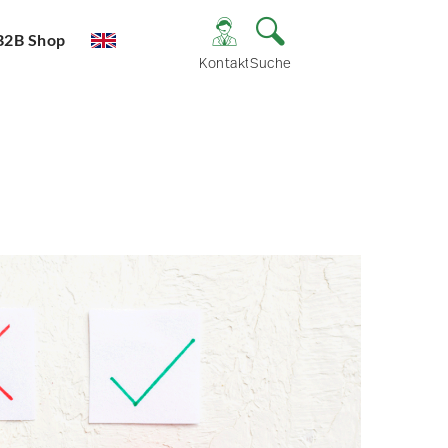
B2B Shop
Kontakt
Suche