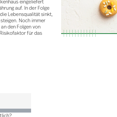
nkenhaus eingeliefert
hrung auf. In der Folge
die Lebensqualität sinkt,
o steigen. Noch immer
n an den Folgen von
Risikofaktor für das
tlich?