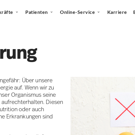
kräfte
Patienten
Online-Service
Karriere
rung
ungefähr: Über unsere
rgie auf. Wenn wir zu
unser Organismus seine
 aufrechterhalten. Diesen
trition oder auch
he Erkrankungen sind