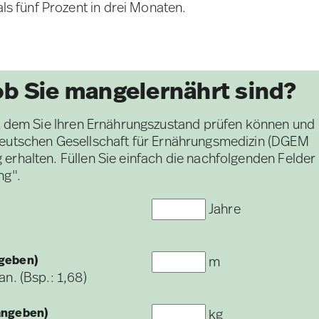
s fünf Prozent in drei Monaten.
b Sie mangelernährt sind?
mit dem Sie Ihren Ernährungszustand prüfen können und
 Deutschen Gesellschaft für Ernährungsmedizin (DGEM
 erhalten. Füllen Sie einfach die nachfolgenden Felder
ng".
Jahre
ngeben)
m
n. (Bsp.: 1,68)
angeben)
kg