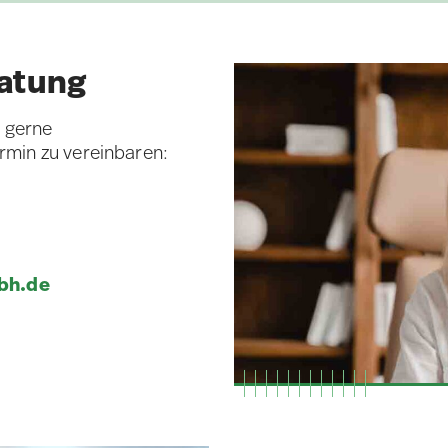
atung
e gerne
rmin zu vereinbaren:
bh.de