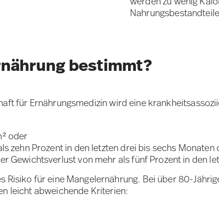
werden zu wenig Kalo
Nahrungsbestandteile 
ernährung bestimmt?
haft für Ernährungsmedizin wird eine krankheitsassozi
m² oder
ls zehn Prozent in den letzten drei bis sechs Monaten
r Gewichtsverlust von mehr als fünf Prozent in den le
 Risiko für eine Mangelernährung. Bei über 80-Jährige
en leicht abweichende Kriterien: