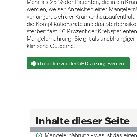
Mehr als 25 % der Patienten, die in ein Kra
werden, weisen Anzeichen einer Mangelernä
verlängert sich der Krankenhausaufenthalt, 
die Komplikationsrate und das Sterberisik
sterben fast 40 Prozent der Krebspatiente
Mangelernährung. Sie gilt als unabhängiger 
klinische Outcome.
Ich möchte von der GHD versorgt werden.
Inhalte dieser Seite
Mangelernährung - was ist das eigen