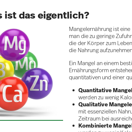
ist das eigentlich?
Mangelernährung ist eine
man die zu geringe Zufuh
die der Körper zum Leben
die Nahrung aufzunehmen 
Ein Mangel an einem besti
Ernährungsform entstehen
quantitativen und einer q
Quantitative Mange
werden zu wenig Kalo
Qualitative Mangel
mit essenziellen Nahr
Zeitraum bei ausreic
Kombinierte Mange