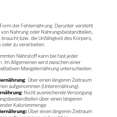
 Form der Fehlernährung. Darunter versteht
r von Nahrung oder Nahrungsbestandteilen,
 braucht bzw. die Unfähigkeit des Körpers,
oder zu verarbeiten.
mmten Nährstoff kann bei fast jeder
. Im Allgemeinen wird zwischen einer
ualitativen Mangelernährung unterschieden.
lernährung
: Über einen längeren Zeitraum
rien aufgenommen (Unterernährung).
ernährung
: Nicht ausreichende Versorgung
ungsbestandteilen über einen längeren
hender Kalorienmenge
lernährung:
Über einen längeren Zeitraum