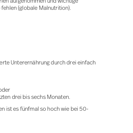
rien aufgenommen und wichtige
fehlen (globale Malnutrition).
ierte Unterernährung durch drei einfach
 oder
tzten drei bis sechs Monaten.
n ist es fünfmal so hoch wie bei 50-