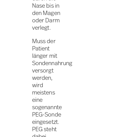
Nase bis in
den Magen
oder Darm
verlegt.
Muss der
Patient
länger mit
Sondennahrung
versorgt
werden,
wird
meistens
eine
sogenannte
PEG-Sonde
eingesetzt.
PEG steht
dabei