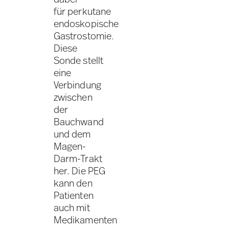
für perkutane
endoskopische
Gastrostomie.
Diese
Sonde stellt
eine
Verbindung
zwischen
der
Bauchwand
und dem
Magen-
Darm-Trakt
her. Die PEG
kann den
Patienten
auch mit
Medikamenten