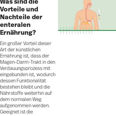
Was sind die
Vorteile und
Nachteile der
enteralen
Ernährung?
Ein großer Vorteil dieser
Art der künstlichen
Ernährung ist, dass der
Magen-Darm-Trakt in den
Verdauungsprozess mit
eingebunden ist, wodurch
dessen Funktionalität
bestehen bleibt und die
Nährstoffe weiterhin auf
dem normalen Weg
aufgenommen werden.
Geeignet ist die