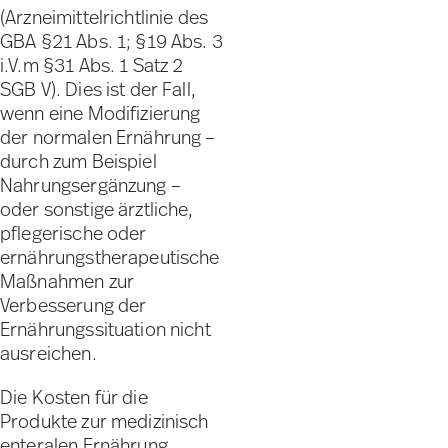
(Arzneimittelrichtlinie des
GBA §21 Abs. 1; §19 Abs. 3
i.V.m §31 Abs. 1 Satz 2
SGB V). Dies ist der Fall,
wenn eine Modifizierung
der normalen Ernährung –
durch zum Beispiel
Nahrungsergänzung –
oder sonstige ärztliche,
pflegerische oder
ernährungstherapeutische
Maßnahmen zur
Verbesserung der
Ernährungssituation nicht
ausreichen.
Die Kosten für die
Produkte zur medizinisch
enteralen Ernährung