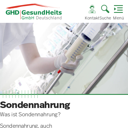
Kontakt
Suche
Menü
Sondennahrung
Was ist Sondennahrung?
Sondennahrung, auch