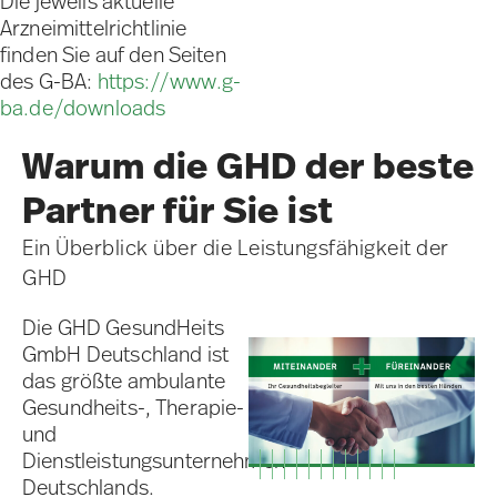
Die jeweils aktuelle
Arzneimittelrichtlinie
finden Sie auf den Seiten
des G-BA:
https://www.g-
ba.de/downloads
Warum die GHD der beste
Partner für Sie ist
Ein Überblick über die Leistungsfähigkeit der
GHD
Die GHD GesundHeits
GmbH Deutschland ist
das größte ambulante
Gesundheits-, Therapie-
und
Dienstleistungsunternehmen
Deutschlands.