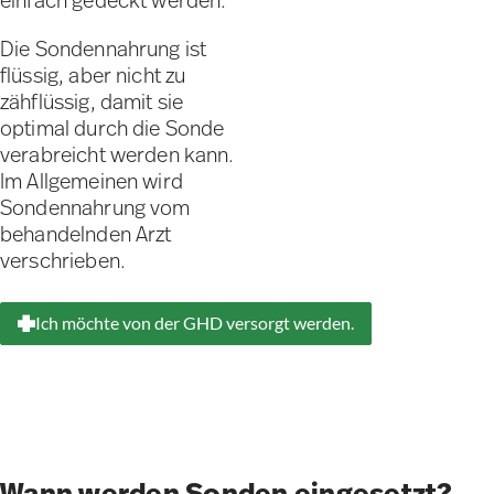
einfach gedeckt werden.
Die Sondennahrung ist
flüssig, aber nicht zu
zähflüssig, damit sie
optimal durch die Sonde
verabreicht werden kann.
Im Allgemeinen wird
Sondennahrung vom
behandelnden Arzt
verschrieben.
Ich möchte von der GHD versorgt werden.
Wann werden Sonden eingesetzt?