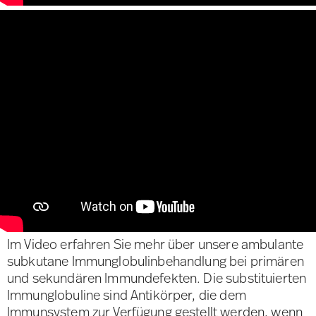
Im Video erfahren Sie mehr über unsere ambulante
subkutane Immunglobulinbehandlung bei primären
und sekundären Immundefekten. Die substituierten
Immunglobuline sind Antikörper, die dem
Immunsystem zur Verfügung gestellt werden, wenn