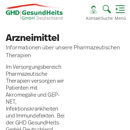
Kontakt
Suche
Menü
Arzneimittel
Informationen über unsere Pharmazeutischen
Therapien
Im Versorgungsbereich
Pharmazeutische
Therapien versorgen wir
Patienten mit
Akromegalie und GEP-
NET,
Infektionskrankheiten
und Immundefekten. Bei
der GHD GesundHeits
GmbH Deutschland