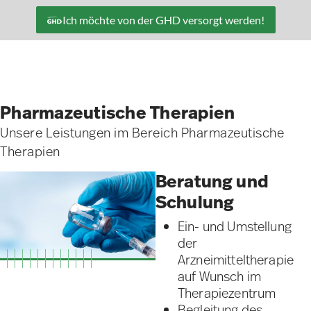
Ich möchte von der GHD versorgt werden!
Pharmazeutische Therapien
Unsere Leistungen im Bereich Pharmazeutische
Therapien
Beratung und
Schulung
Ein- und Umstellung
der
Arzneimitteltherapie
auf Wunsch im
Therapiezentrum
Begleitung des