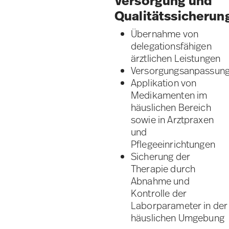
Versorgung und
Qualitätssicherun
Übernahme von
delegationsfähigen
ärztlichen Leistungen
Versorgungsanpassun
Applikation von
Medikamenten im
häuslichen Bereich
sowie in Arztpraxen
und
Pflegeeinrichtungen
Sicherung der
Therapie durch
Abnahme und
Kontrolle der
Laborparameter in der
häuslichen Umgebung