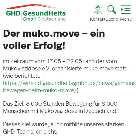
Kontakt
Suche
Menü
Der muko.move – ein
voller Erfolg!
im Zeitraum vom 17.05 – 22.05 fand der vom
Mukoviszidose e.V. organisierte muko.move statt
(wie berichteten:
https://wirsind.gesundheitsgmbh.de/news/gemein
bewegen-beim-muko-move/
)
Das Ziel: 8.000 Stunden Bewegung für 8.000
Menschen mit Mukoviszidose in Deutschland.
Dieses Ziel wurde, auch mithilfe unseres starken
GHD-Teams, erreicht: