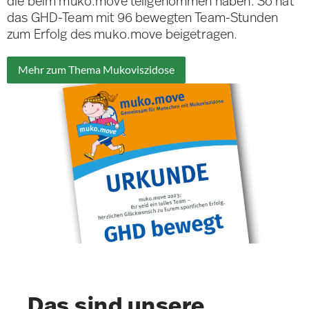
die beim muko.move teilgenommen haben. So hat
das GHD-Team mit 96 bewegten Team-Stunden
zum Erfolg des muko.move beigetragen.
Mehr zum Thema Mukoviszidose
Das sind unsere