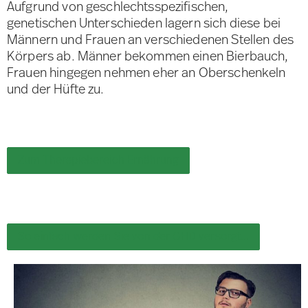
Aufgrund von geschlechtsspezifischen,
genetischen Unterschieden lagern sich diese bei
Männern und Frauen an verschiedenen Stellen des
Körpers ab. Männer bekommen einen Bierbauch,
Frauen hingegen nehmen eher an Oberschenkeln
und der Hüfte zu.
Zum Therapiebereich Ernährung
So einfach werden Sie von der GHD versorgt…