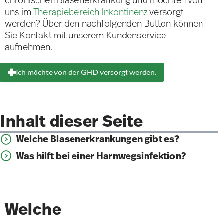
chronischen Blasenerkrankung und möchten von
uns im
Therapiebereich Inkontinenz
versorgt
werden? Über den nachfolgenden Button können
Sie Kontakt mit unserem Kundenservice
aufnehmen.
Ich möchte von der GHD versorgt werden.
Inhalt dieser Seite
Welche Blasenerkrankungen gibt es?
Was hilft bei einer Harnwegsinfektion?
Welche