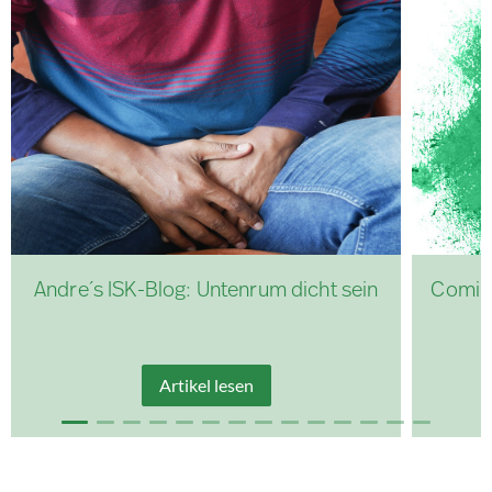
Andre´s ISK-Blog: Untenrum dicht sein
Coming
Artikel lesen