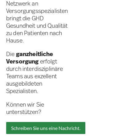
Netzwerk an
Versorgungsspezialisten
bringt die GHD
Gesundheit und Qualität
zu den Patienten nach
Hause.
Die
ganzheitliche
Versorgung
erfolgt
durch interdisziplinäre
Teams aus exzellent
ausgebildeten
Spezialisten.
Können wir Sie
unterstützen?
Schreiben Sie uns eine Nachricht.